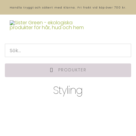
Handla tryggt och säkert med Klarna.
Fri frakt vid köp över 700 kr.
PRODUKTER
Styling