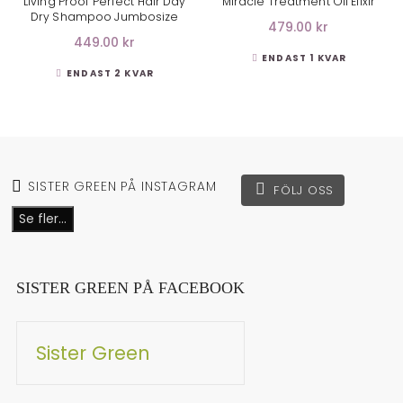
Living Proof Perfect Hair Day
Miracle Treatment Oil Elixir
Dry Shampoo Jumbosize
479.00 kr
449.00 kr
ENDAST 1 KVAR
ENDAST 2 KVAR
SISTER GREEN PÅ INSTAGRAM
FÖLJ OSS
Se fler...
SISTER GREEN PÅ FACEBOOK
Sister Green