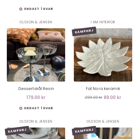
ENDAST 1 KVAR
OLSSON & JENSEN
I AM INTERIOR
KAMPANJ
LÄGG I VARUKORG
LÄGG I VARUKORG
Dessertskål Resin
Fat Nora keramik
179.00 kr
89.00 kr
299.00 kr
ENDAST 1 KVAR
OLSSON & JENSEN
OLSSON & JENSEN
KAMPANJ
KAMPANJ