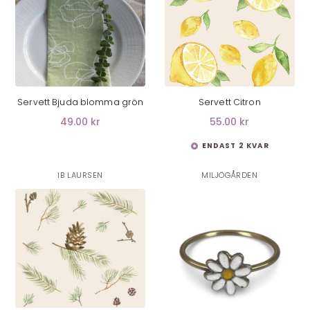
LÄGG I VARUKORG
LÄGG I VARUKORG
Servett Bjuda blomma grön
Servett Citron
49.00 kr
55.00 kr
ENDAST 2 KVAR
IB LAURSEN
MILJÖGÅRDEN
LÄGG I VARUKORG
LÄGG I VARUKORG