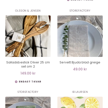
OLSSON & JENSEN
STOREFACTORY
LÄGG I VARUKORG
LÄGG I VARUKORG
Salladsbestick Oliver 25 cm
Servett Bjuda blad greige
set om 2
49.00 kr
149.00 kr
ENDAST 1 KVAR
STOREFACTORY
IB LAURSEN