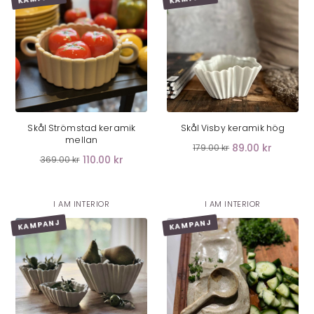
LÄGG I VARUKORG
LÄGG I VARUKORG
Skål Strömstad keramik
Skål Visby keramik hög
mellan
89.00 kr
179.00 kr
110.00 kr
369.00 kr
I AM INTERIOR
I AM INTERIOR
KAMPANJ
KAMPANJ