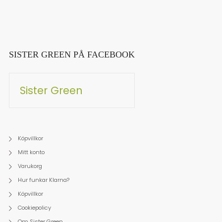
SISTER GREEN PÅ FACEBOOK
Sister Green
Köpvillkor
Mitt konto
Varukorg
Hur funkar Klarna?
Köpvillkor
Cookiepolicy
Om Sister Green