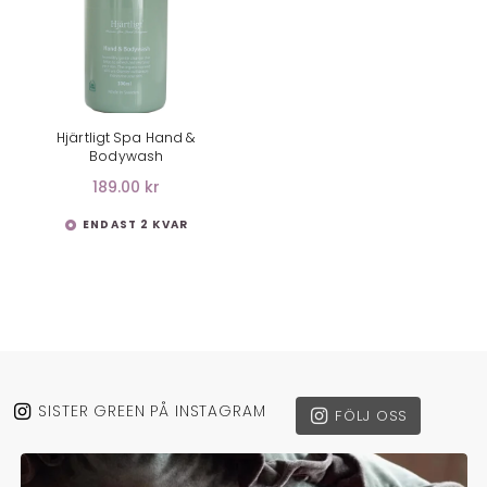
LÄGG I VARUKORG
Hjärtligt Spa Hand &
Bodywash
189.00 kr
ENDAST 2 KVAR
SISTER GREEN PÅ INSTAGRAM
FÖLJ OSS