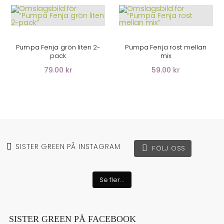
LÄGG I VARUKORG
Pumpa Fenja grön liten 2-
Pumpa Fenja rost mellan
pack
mix
79.00 kr
59.00
kr
SISTER GREEN PÅ INSTAGRAM
FÖLJ OSS
Se fler...
SISTER GREEN PÅ FACEBOOK