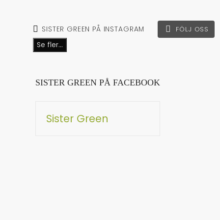
SISTER GREEN PÅ INSTAGRAM
FÖLJ OSS
Se fler...
SISTER GREEN PÅ FACEBOOK
Sister Green