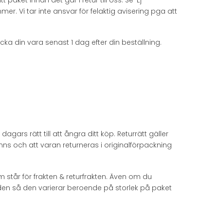
r. Vi tar inte ansvar för felaktig avisering pga att
cka din vara senast 1 dag efter din beställning.
gars rätt till att ångra ditt köp. Returrätt gäller
ns och att varan returneras i originalförpackning
står för frakten & returfrakten. Även om du
tnaden så den varierar beroende på storlek på paket