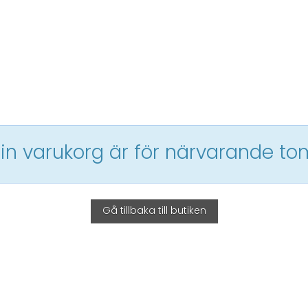
in varukorg är för närvarande to
Gå tillbaka till butiken