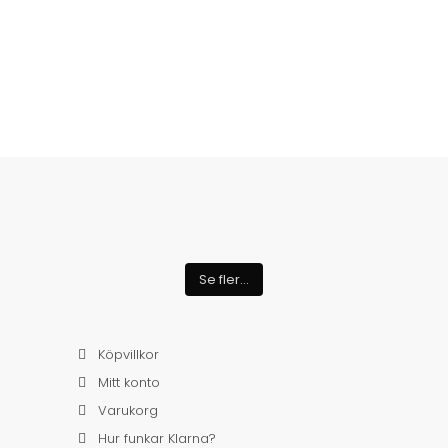
Se fler...
Köpvillkor
Mitt konto
Varukorg
Hur funkar Klarna?