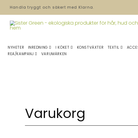
Handla tryggt och säkert med Klarna.
NYHETER
INREDNING
I KÖKET
KONSTVÄXTER
TEXTIL
ACCE
REA/KAMPANJ
VARUMÄRKEN
Varukorg