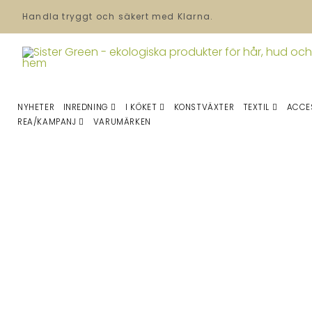
Handla tryggt och säkert med Klarna.
NYHETER
INREDNING
I KÖKET
KONSTVÄXTER
TEXTIL
ACCE
REA/KAMPANJ
VARUMÄRKEN