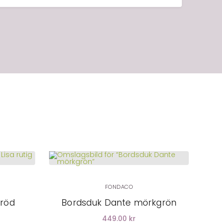
FONDACO
 röd
Bordsduk Dante mörkgrön
449.00 kr