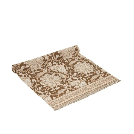
LÄGG I VARUKORG