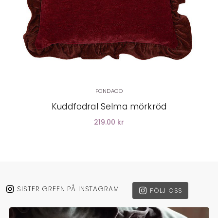
FONDACO
Kuddfodral Selma mörkröd
219.00 kr
SISTER GREEN PÅ INSTAGRAM
FÖLJ OSS