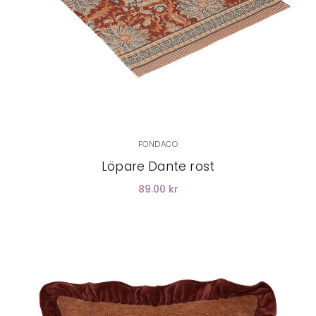
FONDACO
Löpare Dante rost
89.00 kr