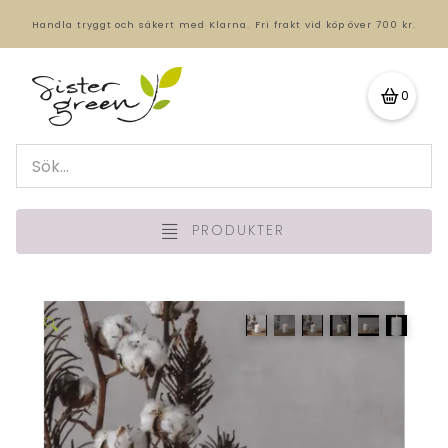
Handla tryggt och säkert med Klarna.
Fri frakt vid köp över 700 kr.
0
PRODUKTER
🔍