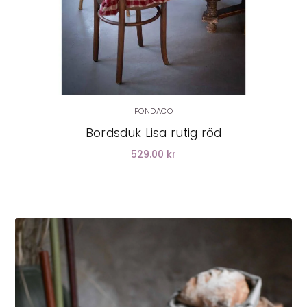
FONDACO
Bordsduk Lisa rutig röd
529.00 kr