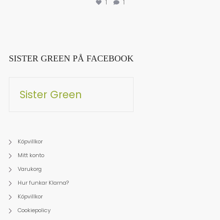
1
1
SISTER GREEN PÅ FACEBOOK
Sister Green
Köpvillkor
Mitt konto
Varukorg
Hur funkar Klarna?
Köpvillkor
Cookiepolicy