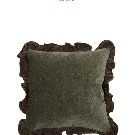
LÄGG I VARUKORG