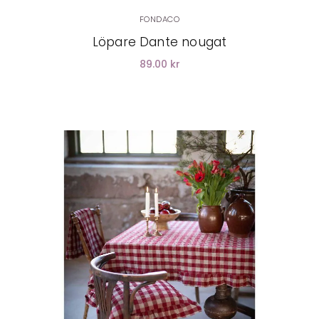
FONDACO
Löpare Dante nougat
89.00 kr
LÄGG I VARUKORG