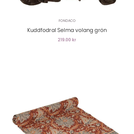
FONDACO
Kuddfodral Selma volang grön
219.00 kr
LÄGG I VARUKORG