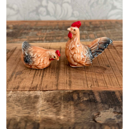
LÄGG I VARUKORG