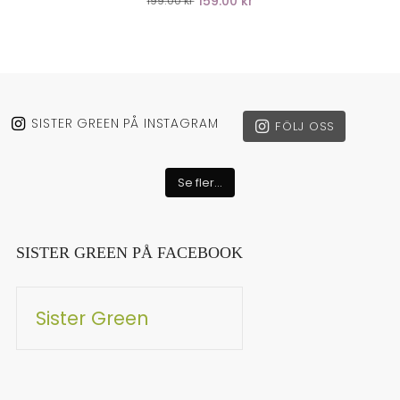
159.00 kr
199.00 kr
SISTER GREEN PÅ INSTAGRAM
FÖLJ OSS
Se fler...
SISTER GREEN PÅ FACEBOOK
Sister Green