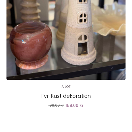
A LOT
Fyr Kust dekoration
159.00 kr
199.00 kr