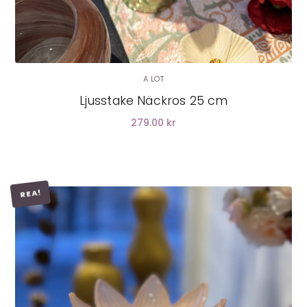
A LOT
Ljusstake Näckros 25 cm
279.00 kr
REA!