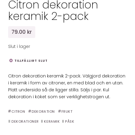
Citron dekoration
keramik 2-pack
79.00 kr
Slut i lager
TILLFÄLLIGT SLUT
Citron dekoration keramik 2-pack. Välgjord dekoration
i keramik i form av citroner, en med blad och en utan.
Platt undersida så de ligger stilla. Säljs i par. Kul
dekoration i köket som ser verklighetstrogen ut.
CITRON
DEKORATION
FRUKT
DEKORATIONER
KERAMIK
PÅSK