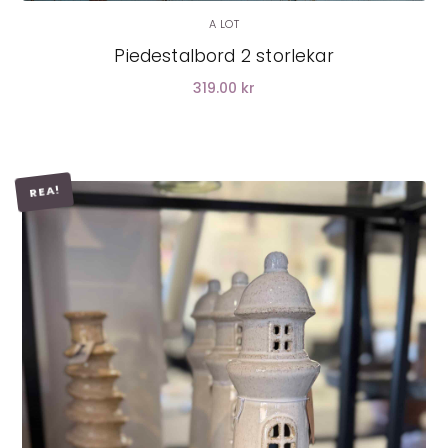
A LOT
Piedestalbord 2 storlekar
319.00 kr
REA!