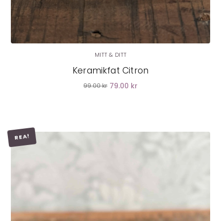
MITT & DITT
Keramikfat Citron
79.00 kr
99.00 kr
REA!