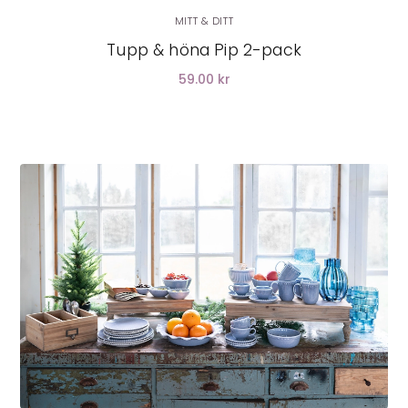
MITT & DITT
Tupp & höna Pip 2-pack
59.00 kr
LÄGG I VARUKORG