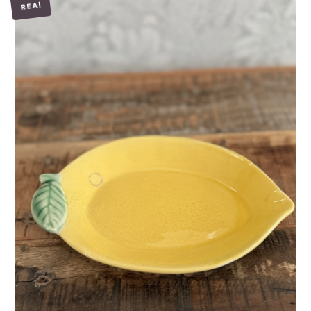
REA!
LÄGG I VARUKORG