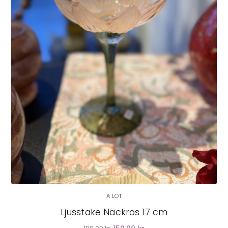
LÄGG I VARUKORG
A LOT
Ljusstake Näckros 17 cm