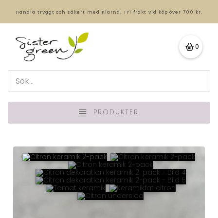
Handla tryggt och säkert med Klarna.
Fri frakt vid köp över 700 kr.
0
PRODUKTER
🔍