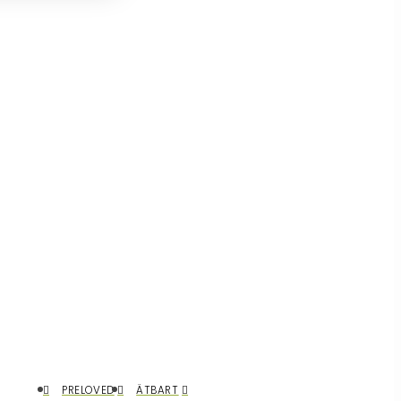
PRELOVED
ÄTBART