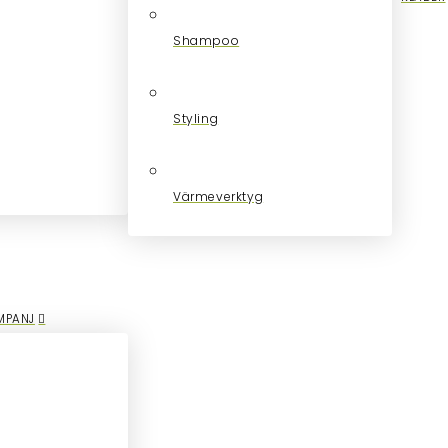
Shampoo
Styling
Värmeverktyg
MPANJ