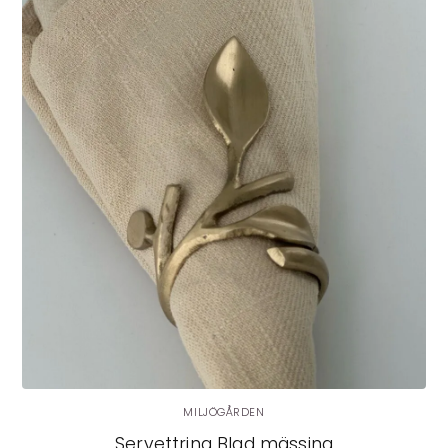
MILJÖGÅRDEN
Servettring Blad mässing