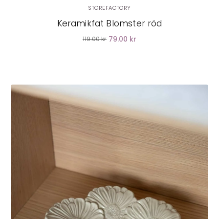
STOREFACTORY
Keramikfat Blomster röd
79.00 kr
119.00 kr