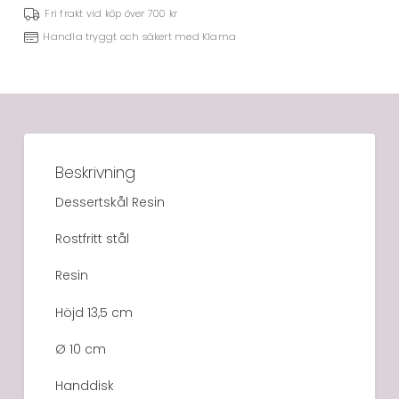
Fri frakt vid köp över 700 kr
Handla tryggt och säkert med Klarna
Beskrivning
Dessertskål Resin
Rostfritt stål
Resin
Höjd 13,5 cm
Ø 10 cm
Handdisk