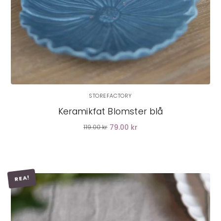
STOREFACTORY
Keramikfat Blomster blå
79.00 kr
119.00 kr
REA!