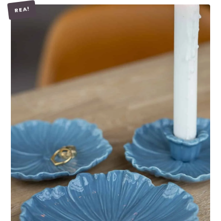
REA!
LÄGG I VARUKORG