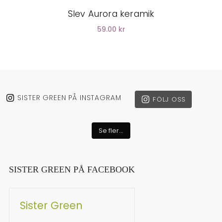
Slev Aurora keramik
59.00 kr
SISTER GREEN PÅ INSTAGRAM
FÖLJ OSS
Se fler...
SISTER GREEN PÅ FACEBOOK
Sister Green