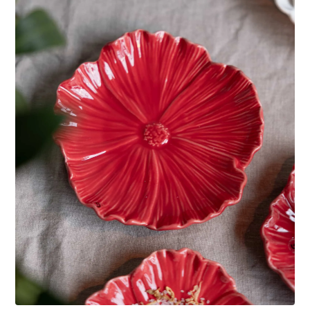
LÄGG I VARUKORG