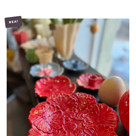
REA!
LÄGG I VARUKORG