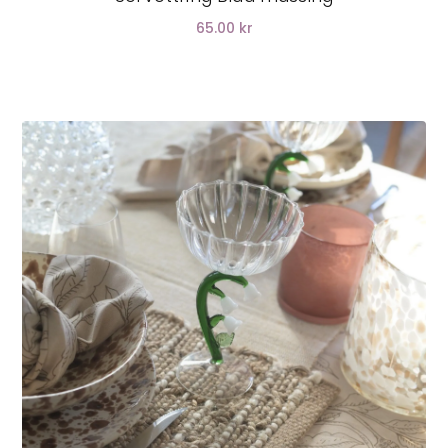
65.00 kr
LÄGG I VARUKORG