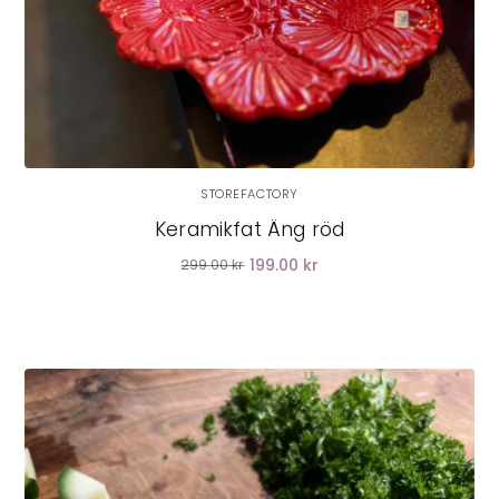
STOREFACTORY
Keramikfat Äng röd
199.00 kr
299.00 kr