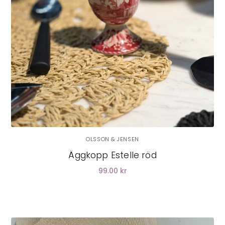
OLSSON & JENSEN
Äggkopp Estelle röd
99.00 kr