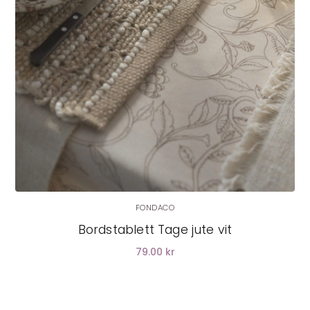
FONDACO
Bordstablett Tage jute vit
79.00 kr