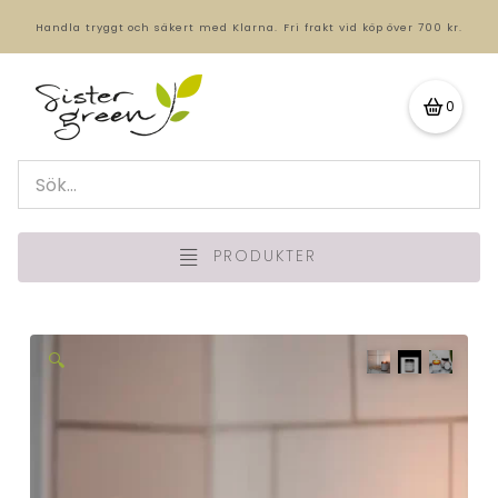
Handla tryggt och säkert med Klarna.
Fri frakt vid köp över 700 kr.
0
PRODUKTER
🔍