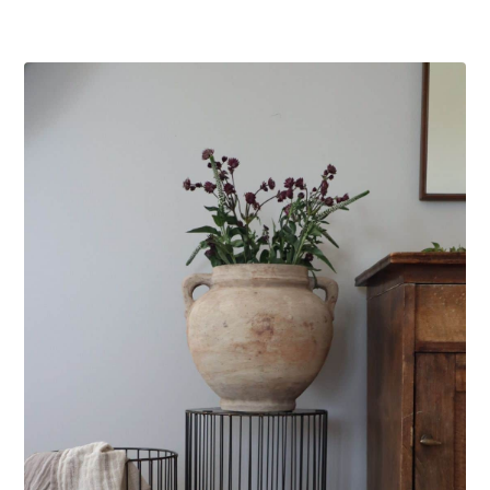
LÄGG I VARUKORG