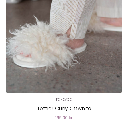
LÄGG I VARUKORG
FONDACO
Tofflor Curly Offwhite
199.00 kr