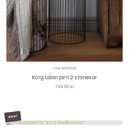
I AM INTERIOR
Korg Lidan järn 2 storlekar
749.00 kr
REA!
LÄGG I VARUKORG