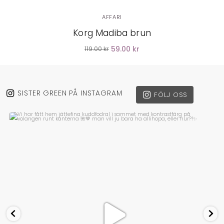
AFFARI
Korg Madiba brun
59.00 kr
119.00 kr
SISTER GREEN PÅ INSTAGRAM
FÖLJ OSS