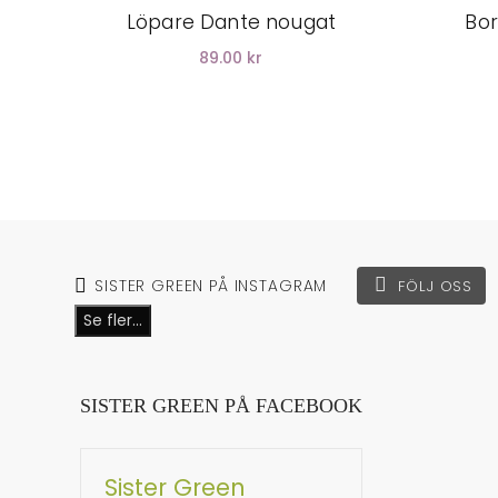
Löpare Dante nougat
Bor
89.00 kr
SISTER GREEN PÅ INSTAGRAM
FÖLJ OSS
Se fler...
SISTER GREEN PÅ FACEBOOK
Sister Green