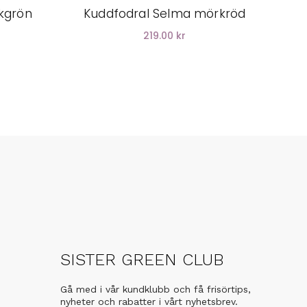
kgrön
Kuddfodral Selma mörkröd
219.00 kr