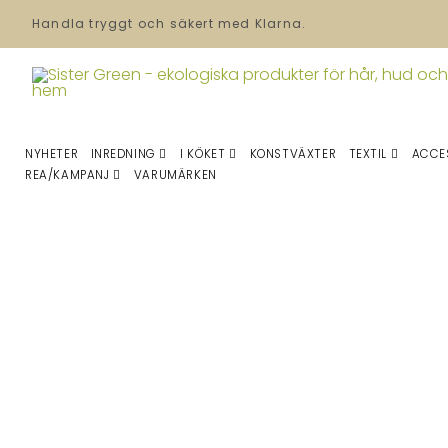
Handla tryggt och säkert med Klarna.
NYHETER
INREDNING
I KÖKET
KONSTVÄXTER
TEXTIL
ACCE
REA/KAMPANJ
VARUMÄRKEN