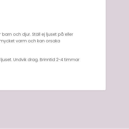
rn och djur. Ställ ej ljuset på eller
lir mycket varm och kan orsaka
 ljuset. Undvik drag. Brinntid 2-4 timmar