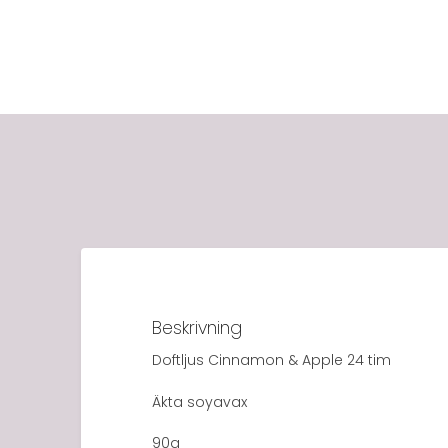
Beskrivning
Doftljus Cinnamon & Apple 24 tim
Äkta soyavax
90g