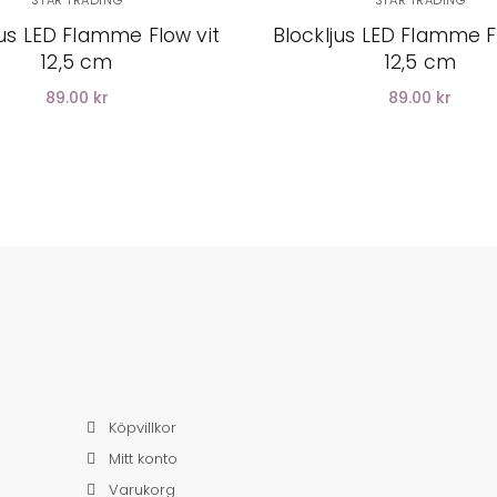
STAR TRADING
STAR TRADING
jus LED Flamme Flow vit
Blockljus LED Flamme F
12,5 cm
12,5 cm
89.00 kr
89.00 kr
Köpvillkor
Mitt konto
Varukorg