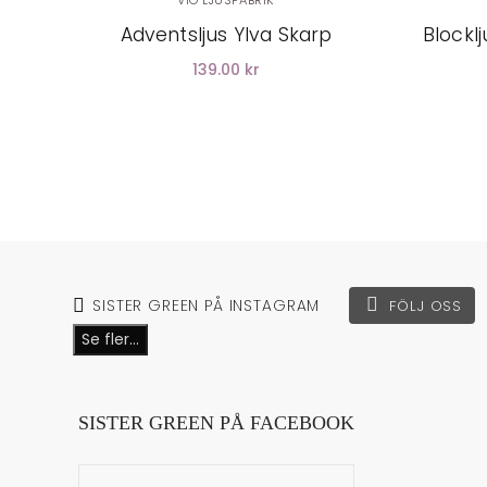
VIO LJUSFABRIK
Adventsljus Ylva Skarp
Blockl
139.00 kr
SISTER GREEN PÅ INSTAGRAM
FÖLJ OSS
Se fler...
SISTER GREEN PÅ FACEBOOK