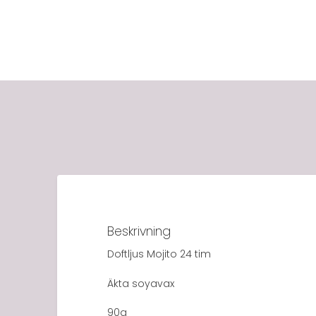
Beskrivning
Doftljus Mojito 24 tim
Äkta soyavax
90g