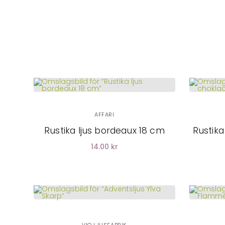
LÄGG I
VARUKORG
AFFARI
Rustika ljus bordeaux 18 cm
Rustika
14.00 kr