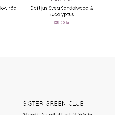
LILJEHOLMENS
low röd
Doftljus Svea Sandalwood &
Eucalyptus
135.00 kr