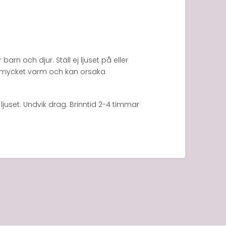
rn och djur. Ställ ej ljuset på eller
lir mycket varm och kan orsaka
 ljuset. Undvik drag. Brinntid 2-4 timmar