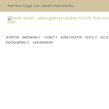
Handla tryggt och säkert med Klarna.
NYHETER
INREDNING
I KÖKET
KONSTVÄXTER
TEXTIL
ACCE
REA/KAMPANJ
VARUMÄRKEN