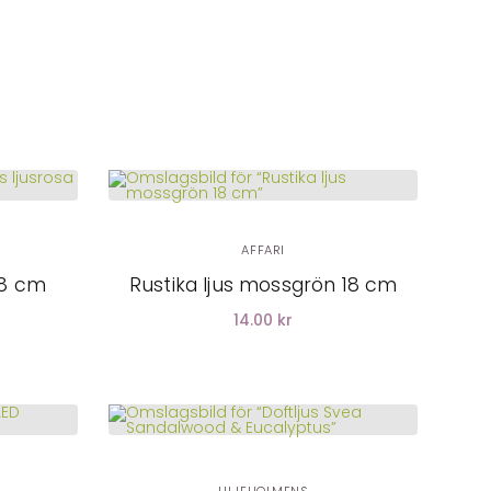
LÄGG I
VARUKORG
AFFARI
 18 cm
Rustika ljus mossgrön 18 cm
14.00 kr
LÄGG I
VARUKORG