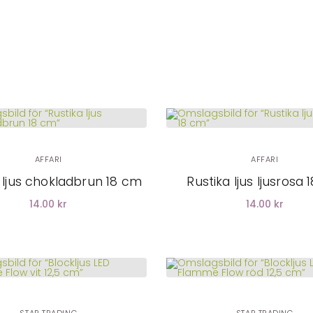
LÄGG I
LÄGG I
VARUKORG
VARUKORG
AFFARI
AFFARI
 ljus chokladbrun 18 cm
Rustika ljus ljusrosa
14.00 kr
14.00 kr
LÄGG I
LÄGG I
VARUKORG
VARUKORG