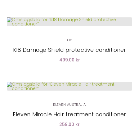
LÄGG I VARUKORG
K18
K18 Damage Shield protective conditioner
499.00 kr
ELEVEN AUSTRALIA
Eleven Miracle Hair treatment conditioner
259.00 kr