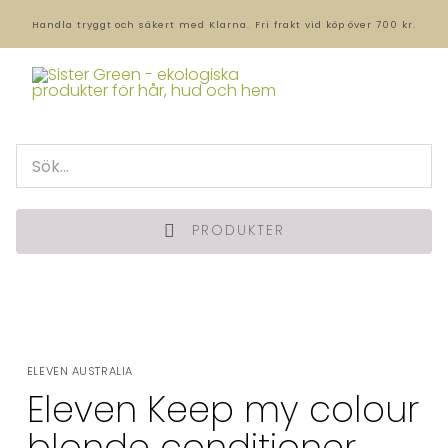
Handla tryggt och säkert med Klarna.
Fri frakt vid köp över 700 kr.
PRODUKTER
ELEVEN AUSTRALIA
Eleven Keep my colour
blonde conditioner