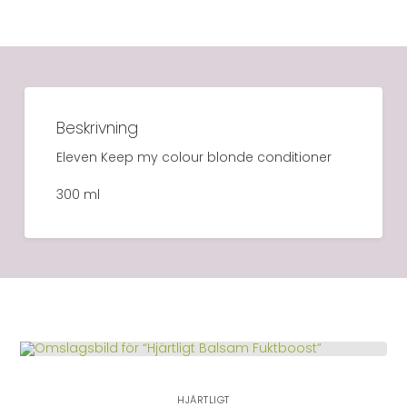
Beskrivning
Eleven Keep my colour blonde conditioner
300 ml
LÄGG I VARUKORG
HJÄRTLIGT