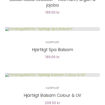
jojoba
199.00 kr
LÄGG I VARUKORG
HJÄRTLIGT
Hjärtligt Spa Balsam
189.00 kr
HJÄRTLIGT
Hjärtligt Balsam Colour & UV
209.00 kr