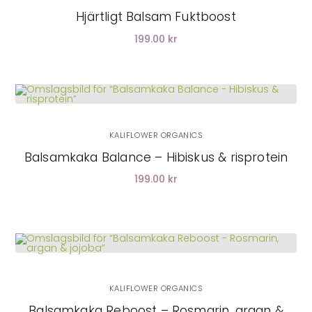
Hjärtligt Balsam Fuktboost
199.00 kr
LÄGG I VARUKORG
KALIFLOWER ORGANICS
Balsamkaka Balance – Hibiskus & risprotein
199.00 kr
KALIFLOWER ORGANICS
Balsamkaka Reboost – Rosmarin, argan &