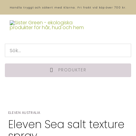
Handla tryggt och säkert med Klarna.
Fri frakt vid köp över 700 kr.
PRODUKTER
ELEVEN AUSTRALIA
Eleven Sea salt texture
spray