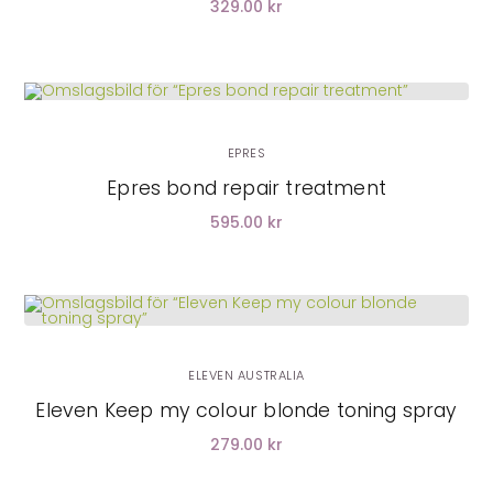
329.00 kr
LÄGG I VARUKORG
EPRES
Epres bond repair treatment
595.00 kr
LÄGG I VARUKORG
ELEVEN AUSTRALIA
Eleven Keep my colour blonde toning spray
279.00 kr