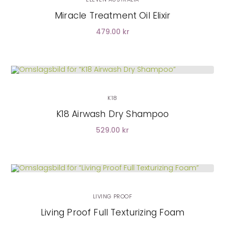
Miracle Treatment Oil Elixir
479.00 kr
LÄGG I VARUKORG
K18
K18 Airwash Dry Shampoo
529.00 kr
LÄGG I VARUKORG
LIVING PROOF
Living Proof Full Texturizing Foam