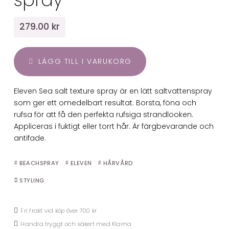
279.00 kr
LÄGG TILL I VARUKORG
Eleven Sea salt texture spray är en lätt saltvattenspray
som ger ett omedelbart resultat. Borsta, föna och
rufsa för att få den perfekta rufsiga strandlooken.
Appliceras i fuktigt eller torrt hår. Är färgbevarande och
antifade.
BEACHSPRAY
ELEVEN
HÅRVÅRD
STYLING
Fri frakt vid köp över 700 kr
Handla tryggt och säkert med Klarna