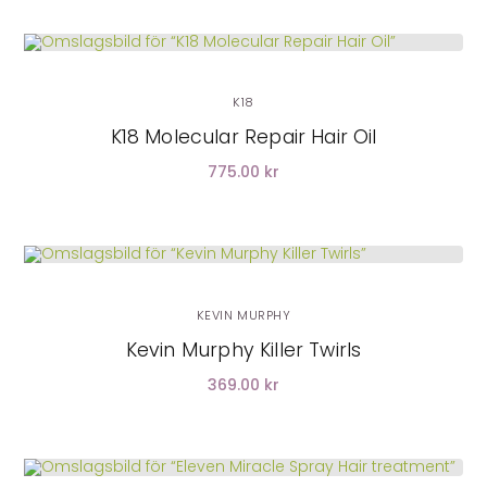
LÄGG I VARUKORG
K18
K18 Molecular Repair Hair Oil
775.00 kr
KEVIN MURPHY
Kevin Murphy Killer Twirls
369.00 kr