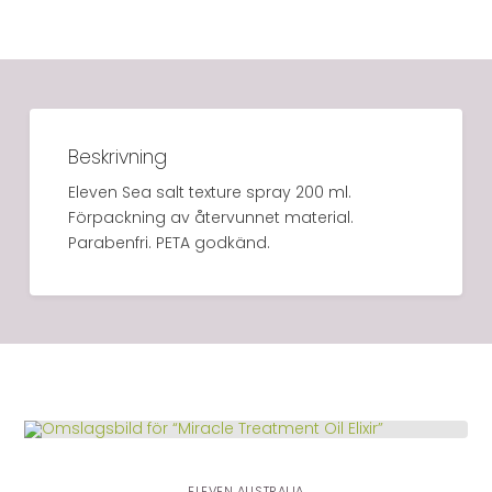
Beskrivning
Eleven Sea salt texture spray 200 ml.
Förpackning av återvunnet material.
Parabenfri. PETA godkänd.
LÄGG I VARUKORG
ELEVEN AUSTRALIA