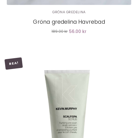
GRÖNA GREDELINA
Gröna gredelina Havrebad
56.00 kr
189.00 kr
REA!
LÄGG I VARUKORG