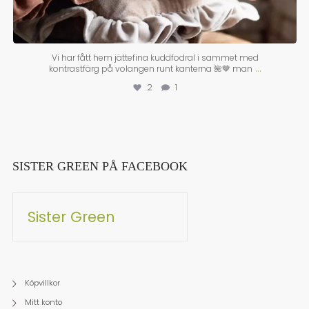
Vi har fått hem jättefina kuddfodral i sammet med
...
kontrastfärg på volangen runt kanterna 🌺🤎 man
2
1
SISTER GREEN PÅ FACEBOOK
Sister Green
Köpvillkor
Mitt konto