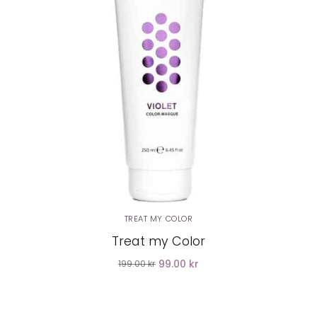
LÄGG I VARUKORG
TREAT MY COLOR
Treat my Color
99.00 kr
199.00 kr