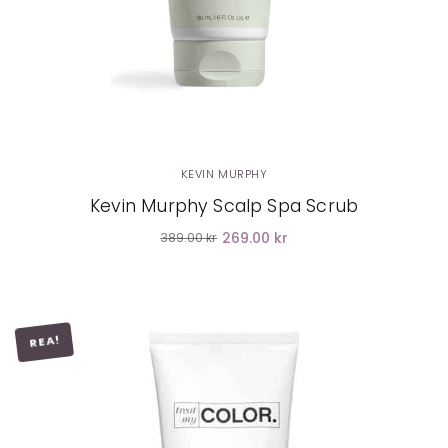
KEVIN MURPHY
Kevin Murphy Scalp Spa Scrub
269.00 kr
389.00 kr
REA!