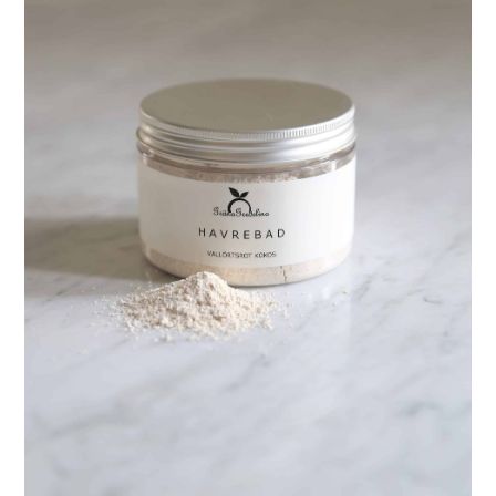
LÄGG I VARUKORG