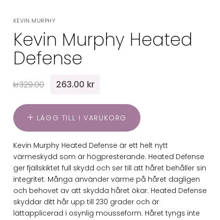
KEVIN MURPHY
Kevin Murphy Heated
Defense
263.00 kr
kr329.00
LÄGG TILL I VARUKORG
Kevin Murphy Heated Defense är ett helt nytt
värmeskydd som är högpresterande. Heated Defense
ger fjällskiktet full skydd och ser till att håret behåller sin
integritet. Många använder värme på håret dagligen
och behovet av att skydda håret ökar. Heated Defense
skyddar ditt hår upp till 230 grader och är
lättapplicerad i osynlig mousseform. Håret tyngs inte