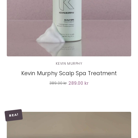
KEVIN MURPHY
Kevin Murphy Scalp Spa Treatment
289.00 kr
389.00 kr
REA!