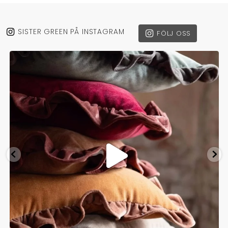
SISTER GREEN PÅ INSTAGRAM
FÖLJ OSS