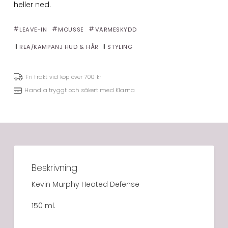
heller ned.
LEAVE-IN
MOUSSE
VÄRMESKYDD
REA/KAMPANJ HUD & HÅR
STYLING
Fri frakt vid köp över 700 kr
Handla tryggt och säkert med Klarna
Beskrivning
Kevin Murphy Heated Defense
150 ml.