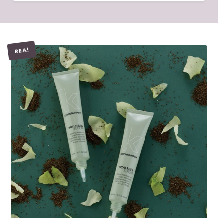
REA!
LÄGG I VARUKORG