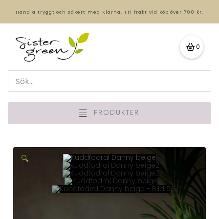
Handla tryggt och säkert med Klarna.
Fri frakt vid köp över 700 kr.
0
PRODUKTER
🔍