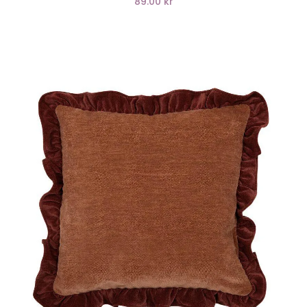
89.00 kr
LÄGG I VARUKORG