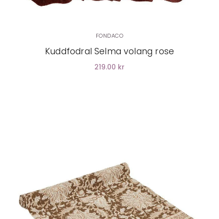
FONDACO
Kuddfodral Selma volang rose
219.00 kr
LÄGG I VARUKORG