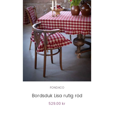
LÄGG I VARUKORG
FONDACO
Bordsduk Lisa rutig röd
529.00 kr