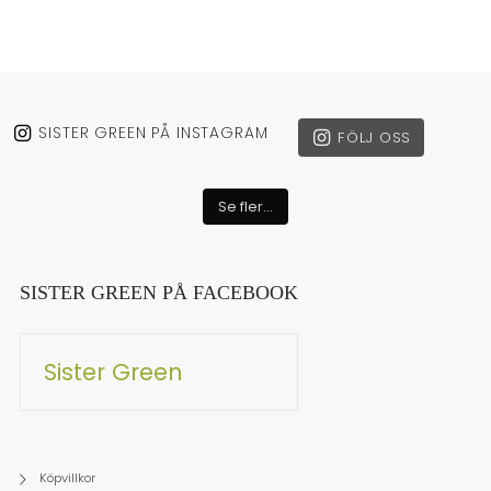
SISTER GREEN PÅ INSTAGRAM
FÖLJ OSS
Se fler...
SISTER GREEN PÅ FACEBOOK
Sister Green
Köpvillkor