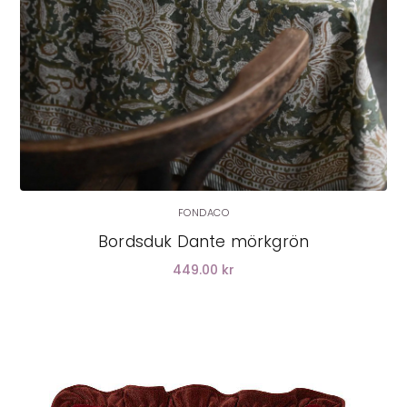
FONDACO
Bordsduk Dante mörkgrön
449.00 kr