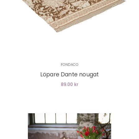
FONDACO
Löpare Dante nougat
89.00 kr