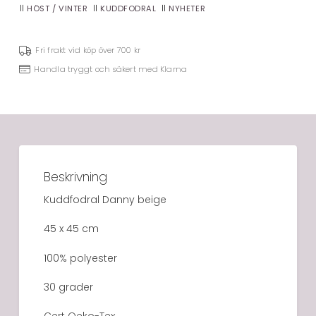
HÖST / VINTER
KUDDFODRAL
NYHETER
Fri frakt vid köp över 700 kr
Handla tryggt och säkert med Klarna
Beskrivning
Kuddfodral Danny beige
45 x 45 cm
100% polyester
30 grader