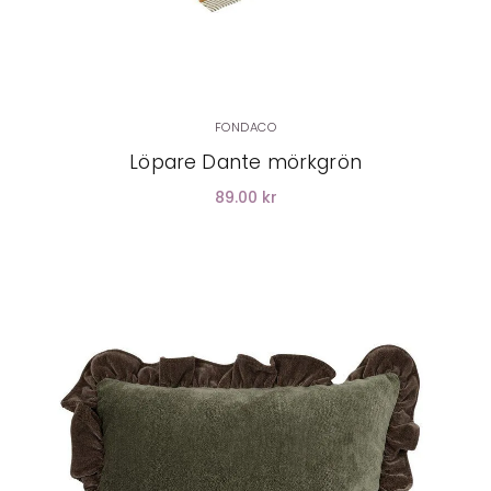
FONDACO
Löpare Dante mörkgrön
89.00 kr