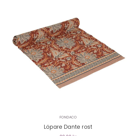
LÄGG I VARUKORG
FONDACO
Löpare Dante rost