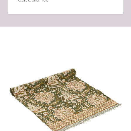
Cert Oeko-Tex
LÄGG I VARUKORG