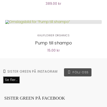
389.00 kr
LÄGG I VARUKORG
KALIFLOWER ORGANICS
Pump till shampo
15.00 kr
SISTER GREEN PÅ INSTAGRAM
FÖLJ OSS
Se fler...
SISTER GREEN PÅ FACEBOOK