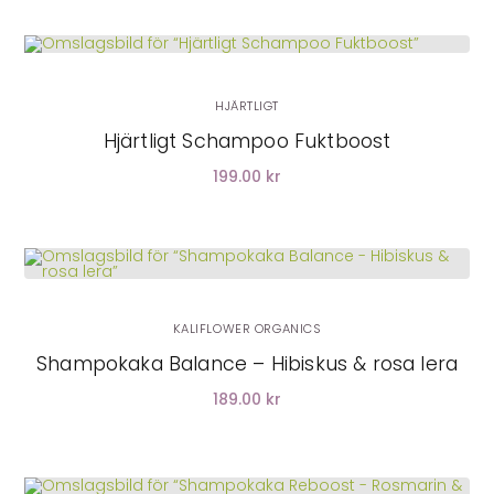
LÄGG I VARUKORG
HJÄRTLIGT
Hjärtligt Schampoo Fuktboost
199.00 kr
LÄGG I VARUKORG
KALIFLOWER ORGANICS
Shampokaka Balance – Hibiskus & rosa lera
189.00 kr