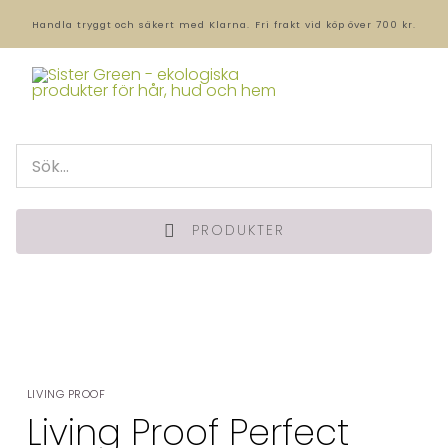
Handla tryggt och säkert med Klarna.
Fri frakt vid köp över 700 kr.
PRODUKTER
LIVING PROOF
Living Proof Perfect