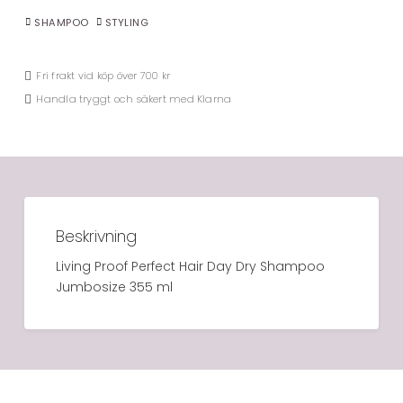
SHAMPOO
STYLING
Fri frakt vid köp över 700 kr
Handla tryggt och säkert med Klarna
Beskrivning
Living Proof Perfect Hair Day Dry Shampoo
Jumbosize 355 ml