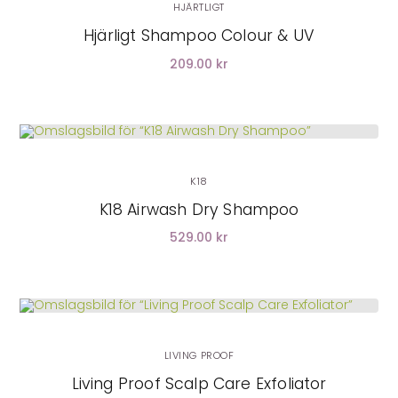
HJÄRTLIGT
Hjärligt Shampoo Colour & UV
209.00 kr
LÄGG I VARUKORG
K18
K18 Airwash Dry Shampoo
529.00 kr
LÄGG I VARUKORG
LIVING PROOF
Living Proof Scalp Care Exfoliator