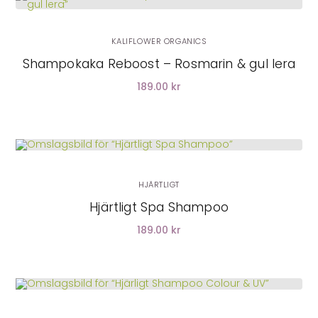
KALIFLOWER ORGANICS
Shampokaka Reboost – Rosmarin & gul lera
189.00 kr
LÄGG I VARUKORG
HJÄRTLIGT
Hjärtligt Spa Shampoo
189.00 kr