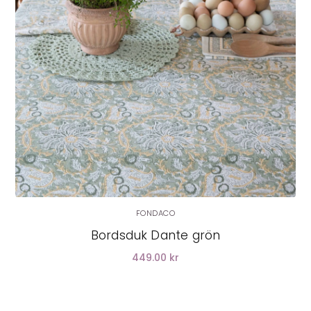
FONDACO
Bordsduk Dante grön
449.00 kr