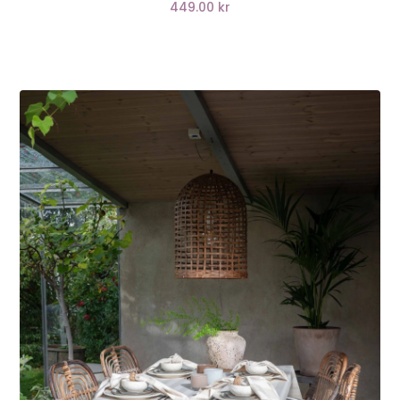
449.00 kr
LÄGG I VARUKORG