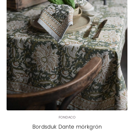
FONDACO
Bordsduk Dante mörkgrön