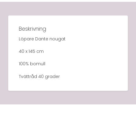
Beskrivning
Löpare Dante nougat
40 x 145 cm
100% bomull
Tvättråd 40 grader