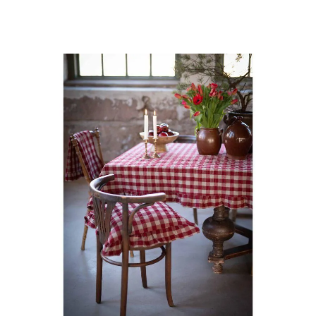
LÄGG I VARUKORG