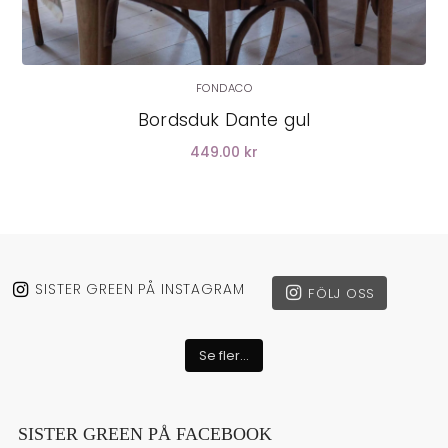
FONDACO
Bordsduk Dante gul
449.00 kr
SISTER GREEN PÅ INSTAGRAM
FÖLJ OSS
Se fler...
SISTER GREEN PÅ FACEBOOK