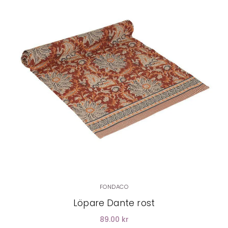
LÄGG I VARUKORG
FONDACO
Löpare Dante rost
89.00 kr