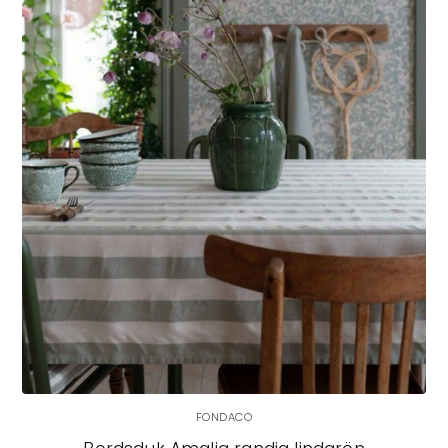
LÄGG I VARUKORG
FONDACO