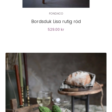
FONDACO
Bordsduk Lisa rutig röd
529.00 kr