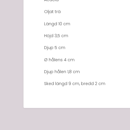
Oljat trä
Längd 10 cm
Höjd 3,5 cm
Djup 5 cm
Ø hålens 4 cm
Djup hålen 1,8 cm
Sked längd 9 cm, bredd 2 cm