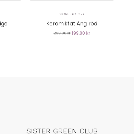
STOREFACTORY
ige
Keramikfat Äng röd
199.00 kr
299.00 kr