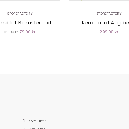
STOREFACTORY
STOREFACTORY
mikfat Blomster röd
Keramikfat Äng be
79.00 kr
299.00 kr
119.00 kr
Köpvillkor