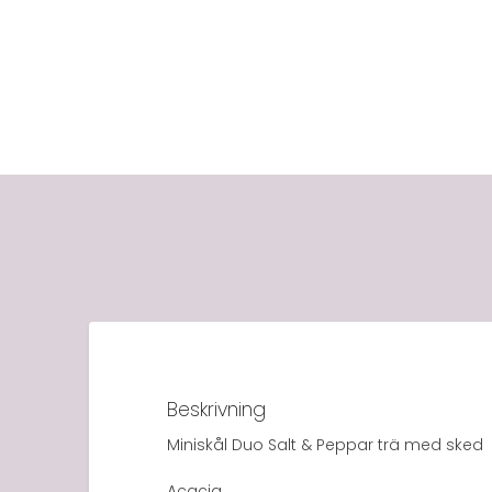
Beskrivning
Miniskål Duo Salt & Peppar trä med sked
Acacia