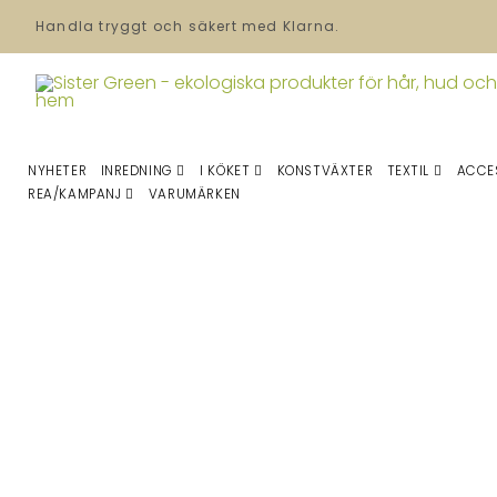
Handla tryggt och säkert med Klarna.
NYHETER
INREDNING
I KÖKET
KONSTVÄXTER
TEXTIL
ACCE
REA/KAMPANJ
VARUMÄRKEN