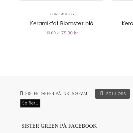
STOREFACTORY
Keramikfat Blomster blå
Kera
79.00 kr
119.00 kr
SISTER GREEN PÅ INSTAGRAM
FÖLJ OSS
Se fler...
SISTER GREEN PÅ FACEBOOK