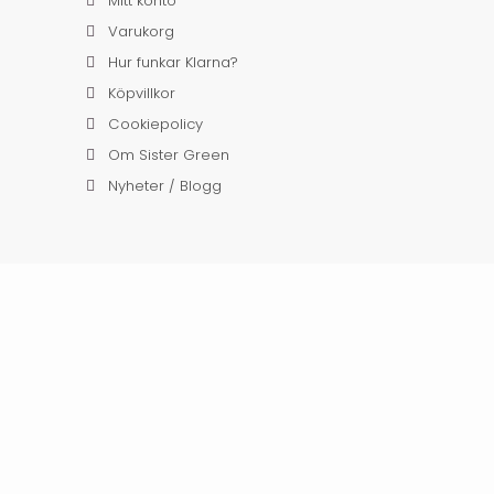
Mitt konto
Varukorg
Hur funkar Klarna?
Köpvillkor
Cookiepolicy
Om Sister Green
Nyheter / Blogg