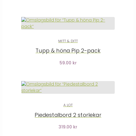
MITT & DITT
Tupp & höna Pip 2-pack
59.00 kr
A LOT
Piedestalbord 2 storlekar
319.00 kr