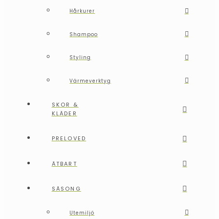
Hårkurer
Shampoo
Styling
Värmeverktyg
SKOR &
KLÄDER
PRELOVED
ÄTBART
SÄSONG
Utemiljö