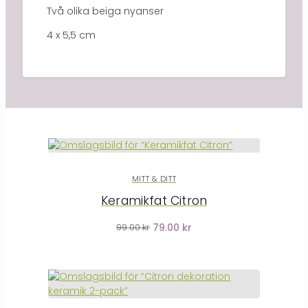
Två olika beiga nyanser
4 x 5,5 cm
MITT & DITT
Keramikfat Citron
79.00 kr
99.00 kr