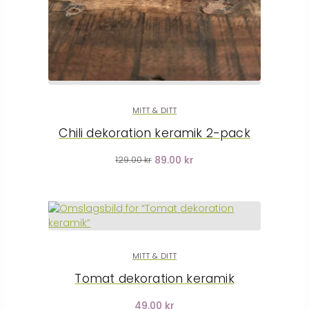
MITT & DITT
Chili dekoration keramik 2-pack
89.00 kr
129.00 kr
MITT & DITT
Tomat dekoration keramik
49.00 kr