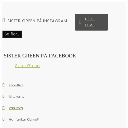
FÖLJ
SISTER GREEN PÅ INSTAGRAM
OSS
Se fler...
SISTER GREEN PÅ FACEBOOK
Sister Green
Köpvillkor
Mitt konto
Varukorg
Hur funkar Klarna?