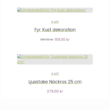
A LOT
Fyr Kust dekoration
159.00 kr
199.00 kr
A LOT
Ljusstake Näckros 25 cm
279.00 kr