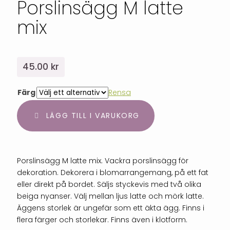
Porslinsägg M latte
mix
45.00
kr
Färg
Rensa
LÄGG TILL I VARUKORG
Porslinsägg M latte mix. Vackra porslinsägg för
dekoration. Dekorera i blomarrangemang, på ett fat
eller direkt på bordet. Säljs styckevis med två olika
beiga nyanser. Välj mellan ljus latte och mörk latte.
Äggens storlek är ungefär som ett äkta ägg. Finns i
flera färger och storlekar. Finns även i klotform.