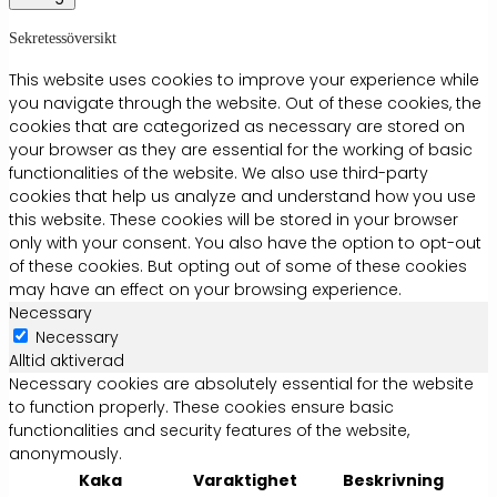
Sekretessöversikt
This website uses cookies to improve your experience while
you navigate through the website. Out of these cookies, the
cookies that are categorized as necessary are stored on
your browser as they are essential for the working of basic
functionalities of the website. We also use third-party
cookies that help us analyze and understand how you use
this website. These cookies will be stored in your browser
only with your consent. You also have the option to opt-out
of these cookies. But opting out of some of these cookies
may have an effect on your browsing experience.
Necessary
Necessary
Alltid aktiverad
Necessary cookies are absolutely essential for the website
to function properly. These cookies ensure basic
functionalities and security features of the website,
anonymously.
Kaka
Varaktighet
Beskrivning