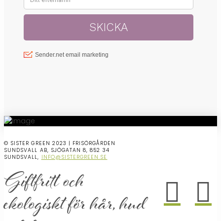
© SISTER GREEN 2023 | FRISÖRGÅRDEN
SUNDSVALL AB, SJÖGATAN 8, 852 34
SUNDSVALL,
INFO@SISTERGREEN.SE
Giftfritt och
ekologiskt för hår, hud