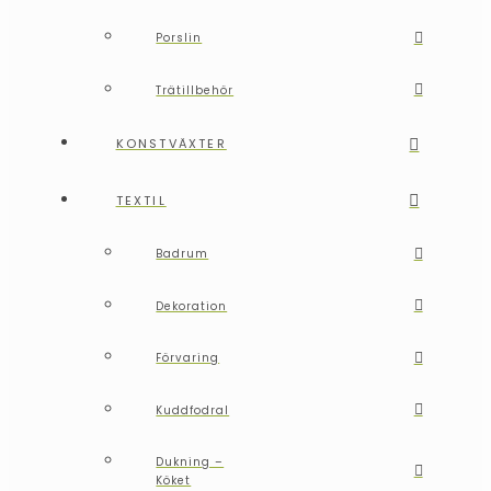
Porslin
Trätillbehör
KONSTVÄXTER
TEXTIL
Badrum
Dekoration
Förvaring
Kuddfodral
Dukning –
Köket