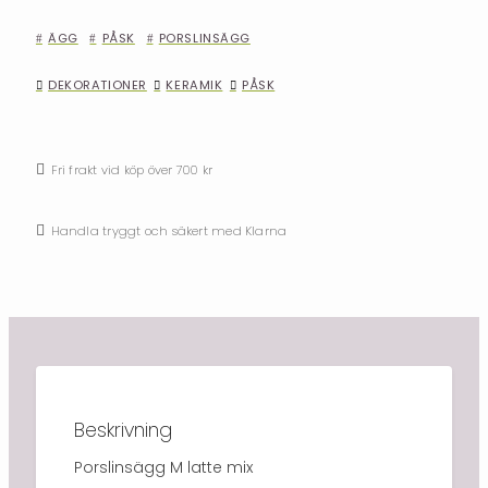
ÄGG
PÅSK
PORSLINSÄGG
DEKORATIONER
KERAMIK
PÅSK
Fri frakt vid köp över 700 kr
Handla tryggt och säkert med Klarna
Beskrivning
Porslinsägg M latte mix