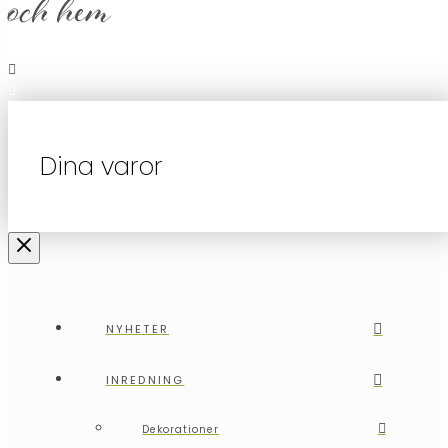
och hem
Dina varor
NYHETER
INREDNING
Dekorationer