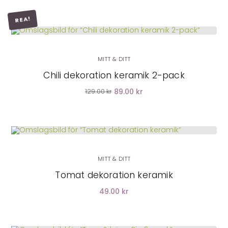
REA!
LÄGG I VARUKORG
MITT & DITT
Chili dekoration keramik 2-pack
89.00 kr
129.00 kr
MITT & DITT
Tomat dekoration keramik
49.00 kr