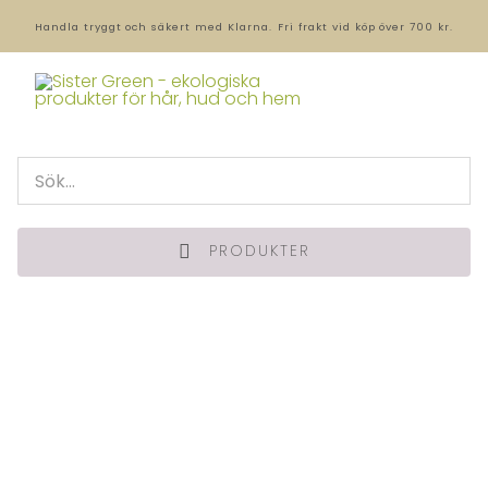
Handla tryggt och säkert med Klarna.
Fri frakt vid köp över 700 kr.
PRODUKTER