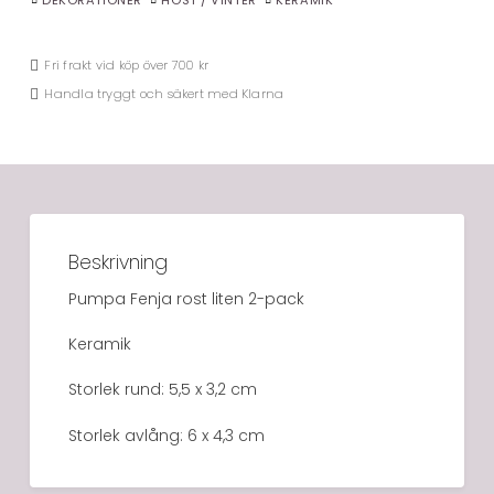
Fri frakt vid köp över 700 kr
Handla tryggt och säkert med Klarna
Beskrivning
Pumpa Fenja rost liten 2-pack
Keramik
Storlek rund: 5,5 x 3,2 cm
Storlek avlång: 6 x 4,3 cm