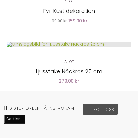
A LOT
Fyr Kust dekoration
159.00 kr
199.00 kr
A LOT
Ljusstake Näckros 25 cm
279.00 kr
SISTER GREEN PÅ INSTAGRAM
FÖLJ OSS
Se fler...