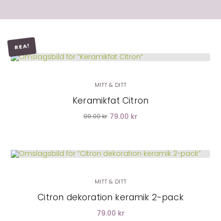
REA!
LÄGG I VARUKORG
MITT & DITT
Keramikfat Citron
79.00 kr
99.00 kr
MITT & DITT
Citron dekoration keramik 2-pack
79.00 kr