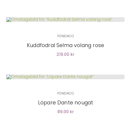
LÄGG I VARUKORG
FONDACO
Kuddfodral Selma volang rose
219.00 kr
LÄGG I VARUKORG
FONDACO
Löpare Dante nougat
89.00 kr