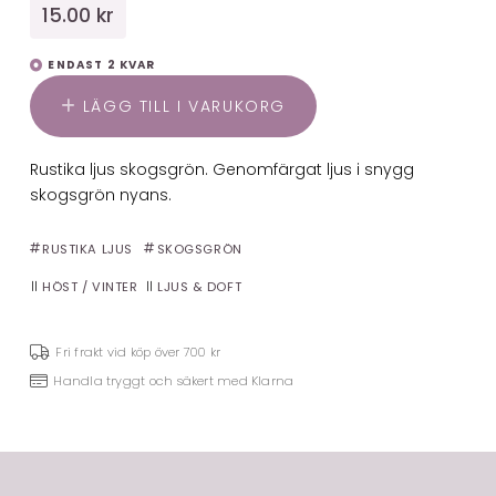
15.00 kr
ENDAST 2 KVAR
LÄGG TILL I VARUKORG
Rustika ljus skogsgrön. Genomfärgat ljus i snygg
skogsgrön nyans.
RUSTIKA LJUS
SKOGSGRÖN
HÖST / VINTER
LJUS & DOFT
Fri frakt vid köp över 700 kr
Handla tryggt och säkert med Klarna