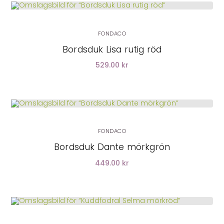
LÄGG I VARUKORG
FONDACO
Bordsduk Lisa rutig röd
529.00 kr
FONDACO
Bordsduk Dante mörkgrön
449.00 kr
LÄGG I VARUKORG