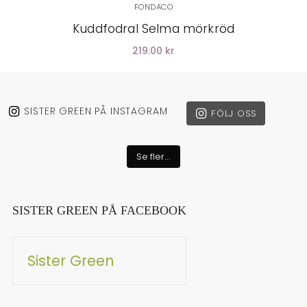
FONDACO
Kuddfodral Selma mörkröd
219.00 kr
SISTER GREEN PÅ INSTAGRAM
FÖLJ OSS
Se fler...
SISTER GREEN PÅ FACEBOOK
Sister Green