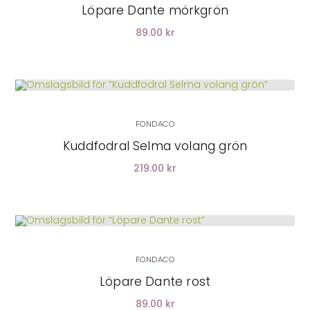
Löpare Dante mörkgrön
89.00 kr
LÄGG I VARUKORG
FONDACO
Kuddfodral Selma volang grön
219.00 kr
LÄGG I VARUKORG
FONDACO
Löpare Dante rost
89.00 kr