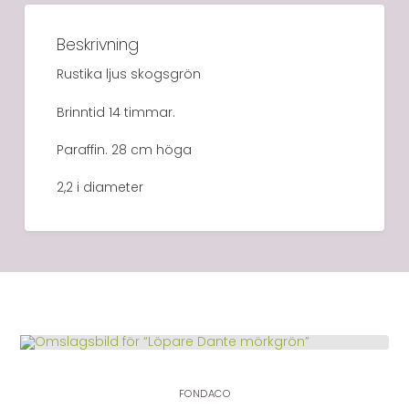
Beskrivning
Rustika ljus skogsgrön
Brinntid 14 timmar.
Paraffin. 28 cm höga
2,2 i diameter
LÄGG I VARUKORG
FONDACO