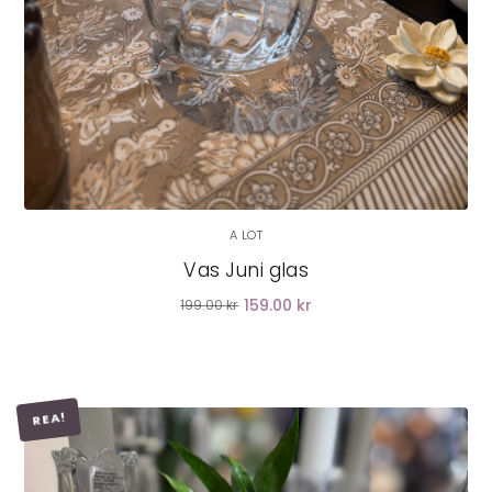
A LOT
Vas Juni glas
159.00 kr
199.00 kr
REA!