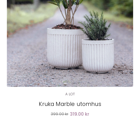
LÄGG I VARUKORG
A LOT
Kruka Marble utomhus
319.00 kr
399.00 kr