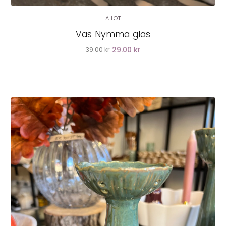
A LOT
Vas Nymma glas
29.00 kr
39.00 kr