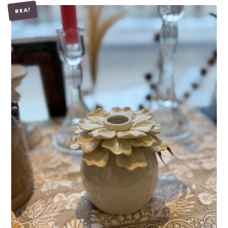
REA!
LÄGG I VARUKORG