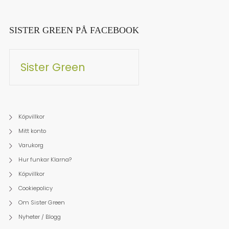
SISTER GREEN PÅ FACEBOOK
Sister Green
Köpvillkor
Mitt konto
Varukorg
Hur funkar Klarna?
Köpvillkor
Cookiepolicy
Om Sister Green
Nyheter / Blogg