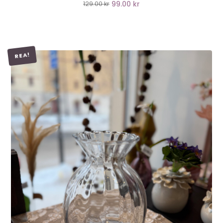
99.00 kr
129.00 kr
REA!
LÄGG I VARUKORG