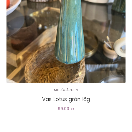
MILJÖGÅRDEN
Vas Lotus grön låg
99.00 kr