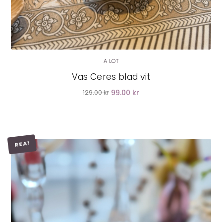
A LOT
Vas Ceres blad vit
99.00 kr
129.00 kr
REA!