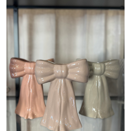
LÄGG I VARUKORG