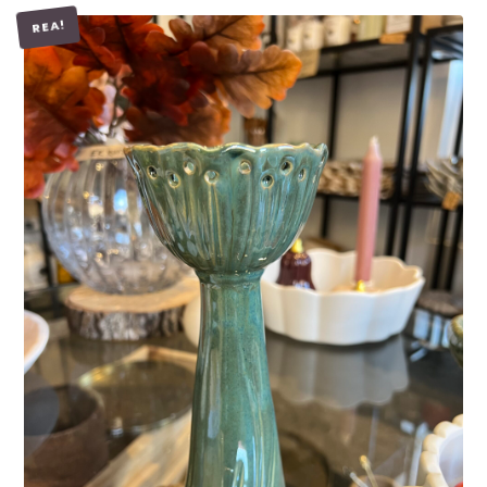
REA!
LÄGG I VARUKORG