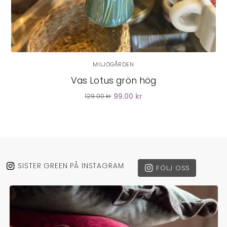
MILJÖGÅRDEN
Vas Lotus grön hög
99.00 kr
129.00 kr
SISTER GREEN PÅ INSTAGRAM
FÖLJ OSS