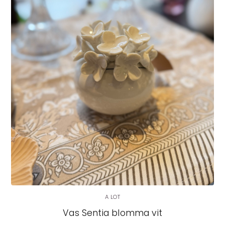
LÄGG I VARUKORG
A LOT
Vas Sentia blomma vit