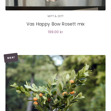
MITT & DITT
Vas Happy Bow Rosett mix
199.00 kr
REA!