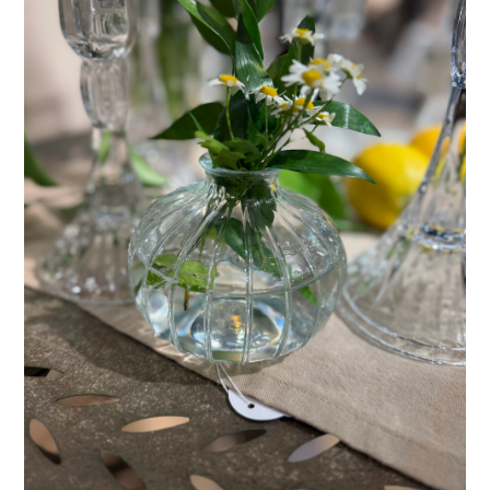
LÄGG I VARUKORG