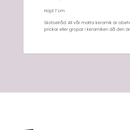
Höjd 7 cm
Skötselråd: All vår matta keramik är obe
prickar eller gropar i keramiken då den ä