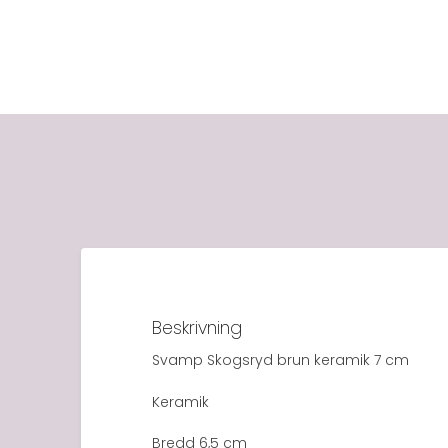
Beskrivning
Svamp Skogsryd brun keramik 7 cm
Keramik
Bredd 6,5 cm