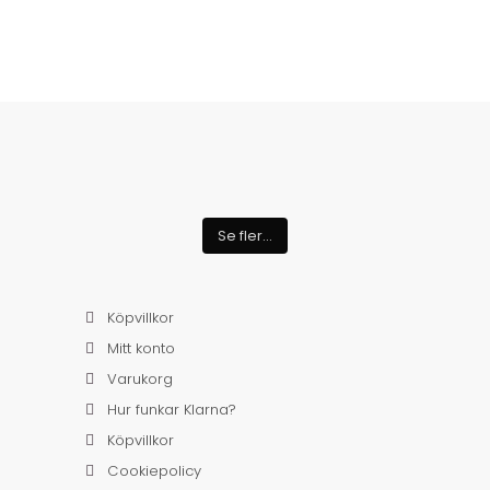
Se fler...
Köpvillkor
Mitt konto
Varukorg
Hur funkar Klarna?
Köpvillkor
Cookiepolicy