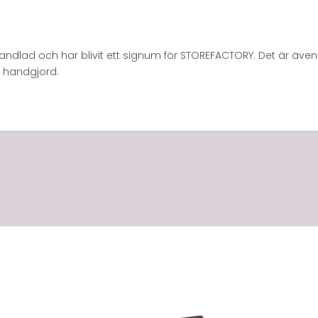
handlad och har blivit ett signum för STOREFACTORY. Det är äve
r handgjord.