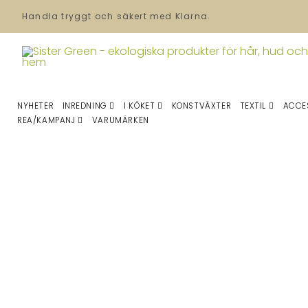
Handla tryggt och säkert med Klarna.
NYHETER
INREDNING
I KÖKET
KONSTVÄXTER
TEXTIL
ACCE
REA/KAMPANJ
VARUMÄRKEN