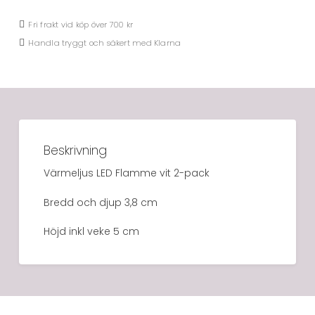
Fri frakt vid köp över 700 kr
Handla tryggt och säkert med Klarna
Beskrivning
Värmeljus LED Flamme vit 2-pack
Bredd och djup 3,8 cm
Höjd inkl veke 5 cm