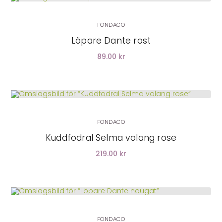
FONDACO
Löpare Dante rost
89.00 kr
LÄGG I VARUKORG
FONDACO
Kuddfodral Selma volang rose
219.00 kr
LÄGG I VARUKORG
FONDACO