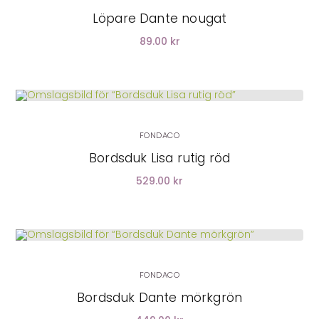
Löpare Dante nougat
89.00 kr
LÄGG I VARUKORG
FONDACO
Bordsduk Lisa rutig röd
529.00 kr
FONDACO
Bordsduk Dante mörkgrön