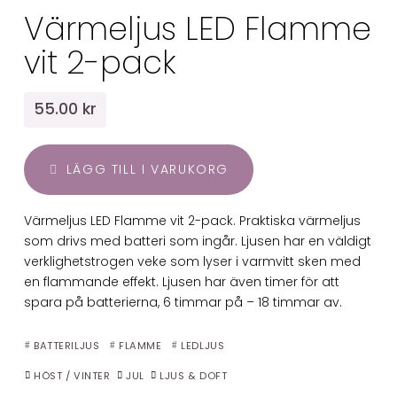
Värmeljus LED Flamme
vit 2-pack
55.00 kr
LÄGG TILL I VARUKORG
Värmeljus LED Flamme vit 2-pack. Praktiska värmeljus
som drivs med batteri som ingår. Ljusen har en väldigt
verklighetstrogen veke som lyser i varmvitt sken med
en flammande effekt. Ljusen har även timer för att
spara på batterierna, 6 timmar på – 18 timmar av.
BATTERILJUS
FLAMME
LEDLJUS
HÖST / VINTER
JUL
LJUS & DOFT