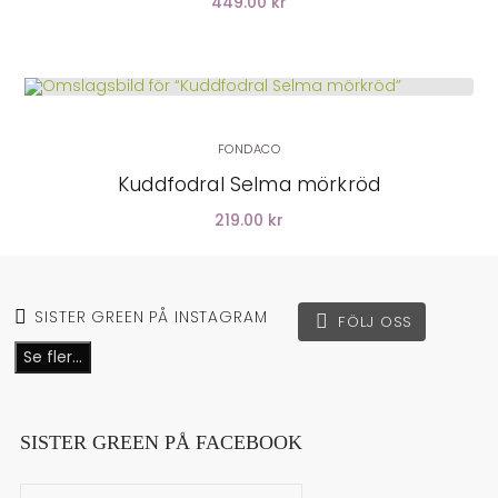
449.00 kr
LÄGG I VARUKORG
FONDACO
Kuddfodral Selma mörkröd
219.00 kr
SISTER GREEN PÅ INSTAGRAM
FÖLJ OSS
Se fler...
SISTER GREEN PÅ FACEBOOK