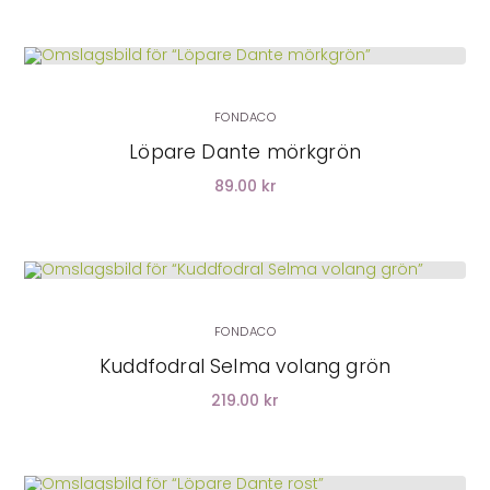
LÄGG I VARUKORG
FONDACO
Löpare Dante mörkgrön
89.00 kr
LÄGG I VARUKORG
FONDACO
Kuddfodral Selma volang grön
219.00 kr
LÄGG I VARUKORG