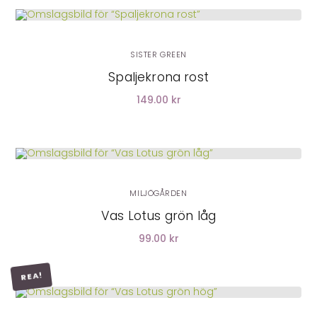
LÄGG I VARUKORG
SISTER GREEN
Spaljekrona rost
149.00 kr
MILJÖGÅRDEN
Vas Lotus grön låg
99.00 kr
REA!
LÄGG I VARUKORG