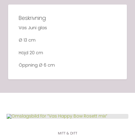
Beskrivning
Vas Juni glas
Ø 13 cm
Höjd 20 cm
Öppning Ø 6 cm
LÄGG I VARUKORG
MITT & DITT