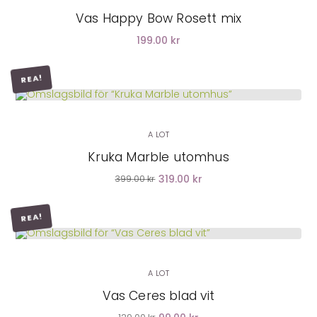
Vas Happy Bow Rosett mix
199.00 kr
REA!
LÄGG I VARUKORG
A LOT
Kruka Marble utomhus
319.00 kr
399.00 kr
REA!
LÄGG I VARUKORG
A LOT
Vas Ceres blad vit