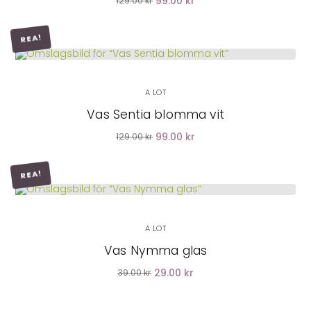
99.00 kr
129.00 kr
REA!
LÄGG I VARUKORG
A LOT
Vas Sentia blomma vit
99.00 kr
129.00 kr
REA!
LÄGG I VARUKORG
A LOT
Vas Nymma glas
29.00 kr
39.00 kr