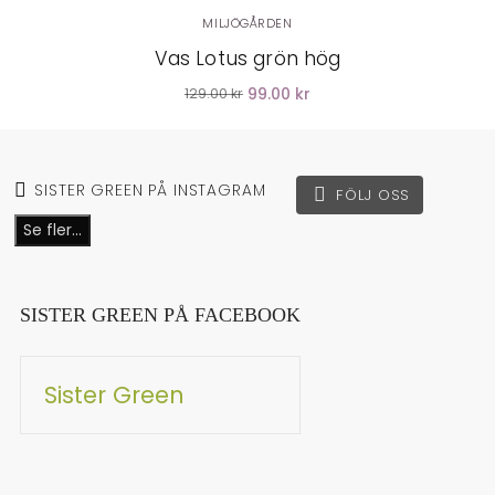
MILJÖGÅRDEN
Vas Lotus grön hög
99.00 kr
129.00 kr
SISTER GREEN PÅ INSTAGRAM
FÖLJ OSS
Se fler...
SISTER GREEN PÅ FACEBOOK
Sister Green