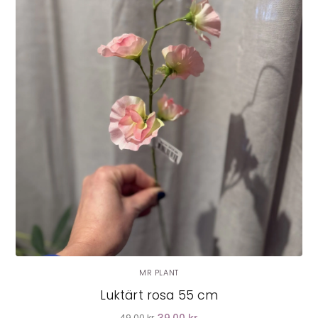
LÄGG I VARUKORG
MR PLANT
Luktärt rosa 55 cm
49.00 kr