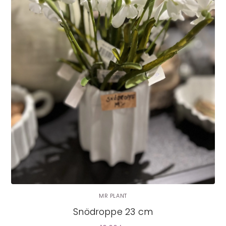
MR PLANT
Snödroppe 23 cm