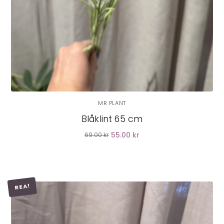
MR PLANT
Blåklint 65 cm
55.00 kr
69.00 kr
REA!