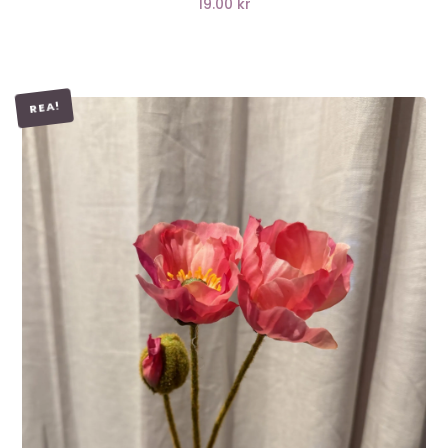
19.00 kr
REA!
LÄGG I VARUKORG