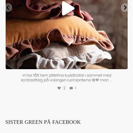
Vi har fått hem jättefina kuddfodral i sammet med
...
kontrastfärg på volangen runt kanterna 🌺🤎 man
2
1
SISTER GREEN PÅ FACEBOOK