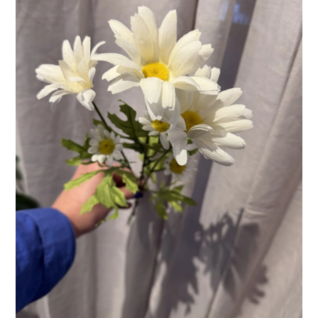
LÄGG I VARUKORG