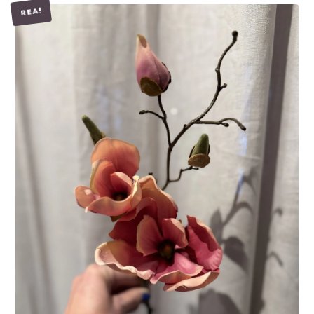
REA!
LÄGG I VARUKORG