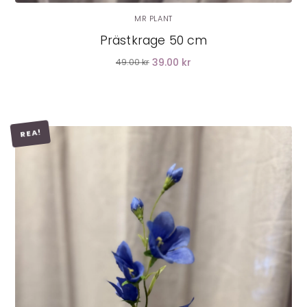
MR PLANT
Prästkrage 50 cm
39.00 kr
49.00 kr
REA!