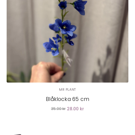
LÄGG I VARUKORG
MR PLANT
Blåklocka 65 cm
28.00 kr
35.00 kr