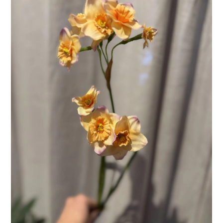
LÄGG I VARUKORG