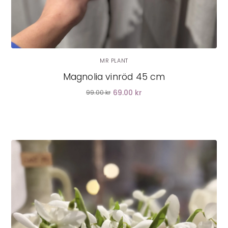
MR PLANT
Magnolia vinröd 45 cm
69.00 kr
99.00 kr