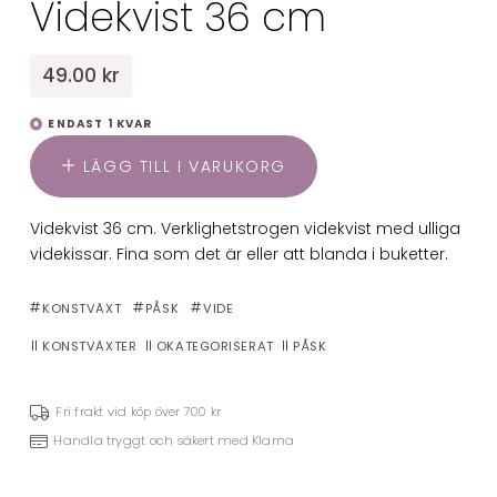
Videkvist 36 cm
49.00 kr
ENDAST 1 KVAR
LÄGG TILL I VARUKORG
Videkvist 36 cm. Verklighetstrogen videkvist med ulliga
videkissar. Fina som det är eller att blanda i buketter.
KONSTVÄXT
PÅSK
VIDE
KONSTVÄXTER
OKATEGORISERAT
PÅSK
Fri frakt vid köp över 700 kr
Handla tryggt och säkert med Klarna