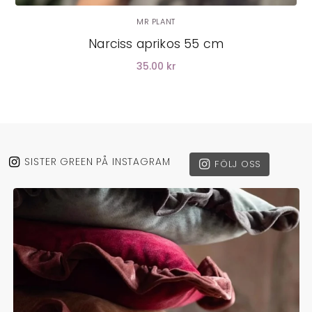
MR PLANT
Narciss aprikos 55 cm
35.00 kr
SISTER GREEN PÅ INSTAGRAM
FÖLJ OSS