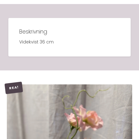
Beskrivning
Videkvist 36 cm
REA!