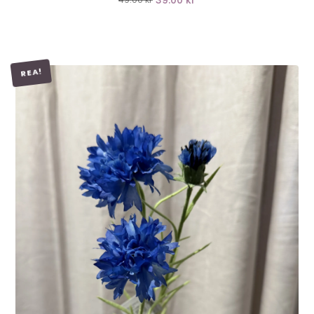
39.00 kr
REA!
LÄGG I VARUKORG