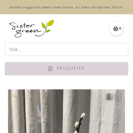
Handla tryggt och säkert med Klarna.
Fri frakt vid köp över 700 kr.
0
PRODUKTER
🔍