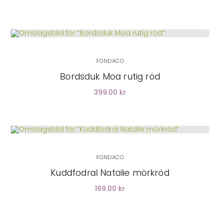
FONDACO
Bordsduk Moa rutig röd
399.00 kr
LÄGG I VARUKORG
FONDACO
Kuddfodral Natalie mörkröd
169.00 kr