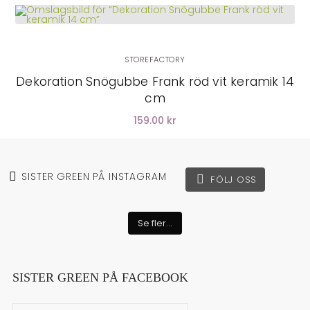
STOREFACTORY
Dekoration Snögubbe Frank röd vit keramik 14
cm
159.00 kr
SISTER GREEN PÅ INSTAGRAM
FÖLJ OSS
Se fler...
SISTER GREEN PÅ FACEBOOK