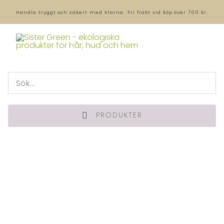
Handla tryggt och säkert med Klarna.
Fri frakt vid köp över 700 kr.
PRODUKTER