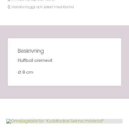
Handla tryggt och säkert med Klarna
Beskrivning
Fluffboll cremevit
Ø 8 cm
LÄGG I VARUKORG