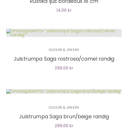
Rustika ljus bordeaux 18 cm
14.00 kr
LÄGG I VARUKORG
OLSSON & JENSEN
Julstrumpa Saga rostrosa/camel randig
299.00 kr
LÄGG I VARUKORG
OLSSON & JENSEN
Julstrumpa Saga brun/beige randig
299.00 kr