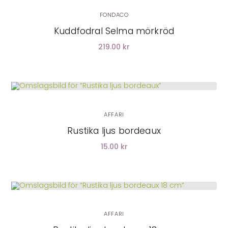
FONDACO
Kuddfodral Selma mörkröd
219.00 kr
LÄGG I VARUKORG
AFFARI
Rustika ljus bordeaux
15.00 kr
LÄGG I VARUKORG
AFFARI