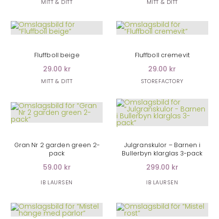
MITT & DITT
MITT & DITT
LÄGG I VARUKORG
LÄGG I VARUKORG
Fluffboll beige
Fluffboll cremevit
29.00 kr
29.00 kr
MITT & DITT
STOREFACTORY
LÄGG I VARUKORG
LÄGG I VARUKORG
Gran Nr 2 garden green 2-
Julgranskulor – Barnen i
pack
Bullerbyn klarglas 3-pack
59.00 kr
299.00 kr
IB LAURSEN
IB LAURSEN