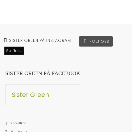
SISTER GREEN PÅ INSTAGRAM
FÖLJ OSS
Se fler...
SISTER GREEN PÅ FACEBOOK
Sister Green
Köpvillkor
Mitt konto