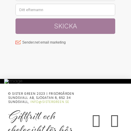
© SISTER GREEN 2023 | FRISÖRGÅRDEN
SUNDSVALL AB, SJÖGATAN 8, 852 34
SUNDSVALL,
INFO@SISTERGREEN.SE
Giftfritt och
ekologiskt för hår,