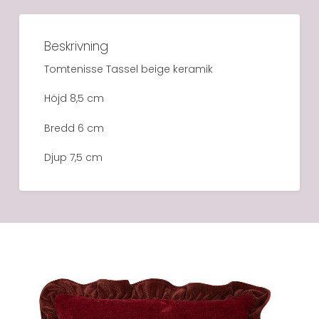
Beskrivning
Tomtenisse Tassel beige keramik
Höjd 8,5 cm
Bredd 6 cm
Djup 7,5 cm