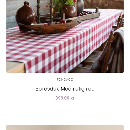
FONDACO
Bordsduk Moa rutig röd
399.00 kr