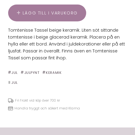
LÄGG TILL I VARUKORG
Tomtenisse Tassel beige keramik. Liten söt sittande
tomtenisse i beige glacerad keramik. Placera på en
hylla eller ett bord. Använd i juldekorationer eller på ett
ljusfat. Passar in överallt. Finns även en Tomtenisse
Tissel som passar fint ihop.
JUL
JULPYNT
KERAMIK
JUL
Fri frakt vid köp över 700 kr
Handla tryggt och säkert med Klarna