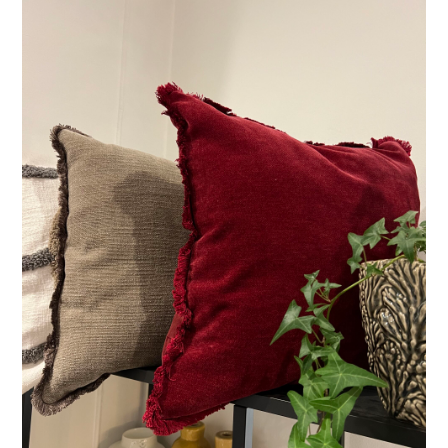
LÄGG I VARUKORG