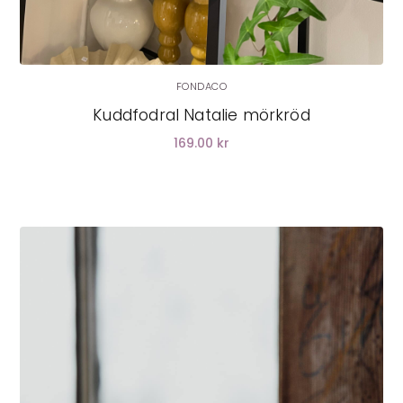
FONDACO
Kuddfodral Natalie mörkröd
169.00 kr