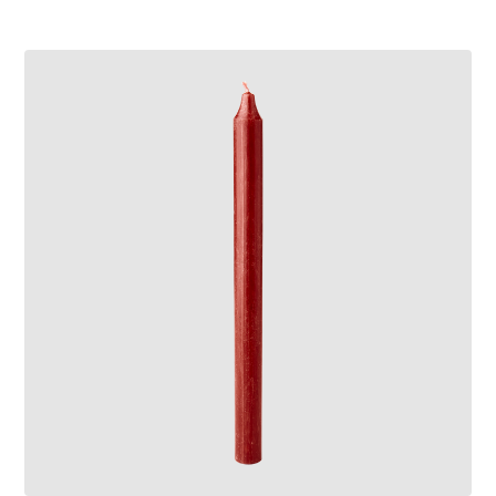
LÄGG I VARUKORG