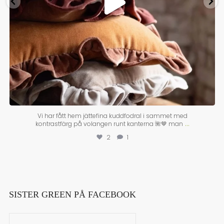
Vi har fått hem jättefina kuddfodral i sammet med
...
kontrastfärg på volangen runt kanterna 🌺🤎 man
2
1
SISTER GREEN PÅ FACEBOOK