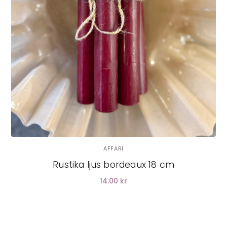
LÄGG I VARUKORG
AFFARI
Rustika ljus bordeaux 18 cm
14.00 kr