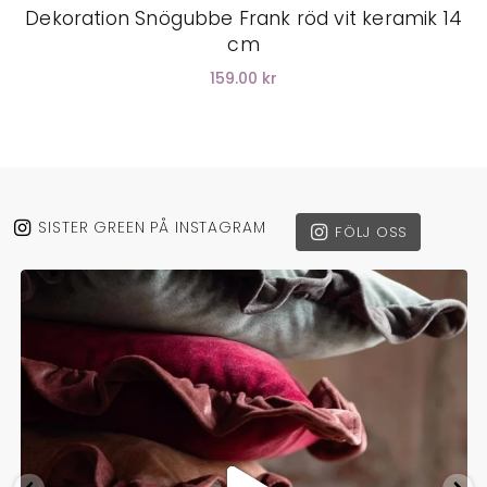
Dekoration Snögubbe Frank röd vit keramik 14
cm
159.00 kr
SISTER GREEN PÅ INSTAGRAM
FÖLJ OSS