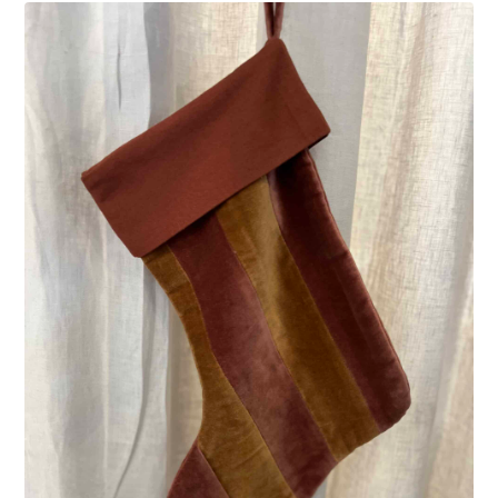
LÄGG I VARUKORG