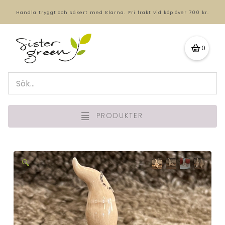
Handla tryggt och säkert med Klarna.
Fri frakt vid köp över 700 kr.
0
PRODUKTER
🔍