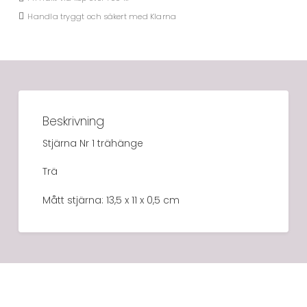
Handla tryggt och säkert med Klarna
Beskrivning
Stjärna Nr 1 trähänge
Trä
Mått stjärna: 13,5 x 11 x 0,5 cm