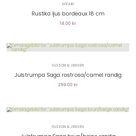
AFFARI
Rustika ljus bordeaux 18 cm
14.00 kr
LÄGG I VARUKORG
OLSSON & JENSEN
Julstrumpa Saga rostrosa/camel randig
299.00 kr
LÄGG I VARUKORG
OLSSON & JENSEN