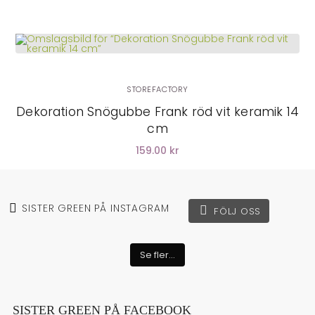
STOREFACTORY
Dekoration Snögubbe Frank röd vit keramik 14
cm
159.00 kr
SISTER GREEN PÅ INSTAGRAM
FÖLJ OSS
Se fler...
SISTER GREEN PÅ FACEBOOK