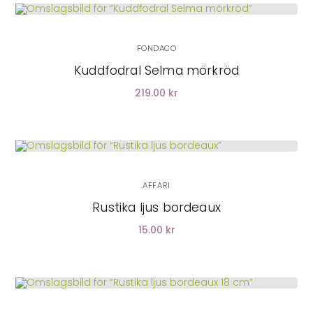
LÄGG I VARUKORG
FONDACO
Kuddfodral Selma mörkröd
219.00 kr
LÄGG I VARUKORG
AFFARI
Rustika ljus bordeaux
15.00 kr
LÄGG I VARUKORG