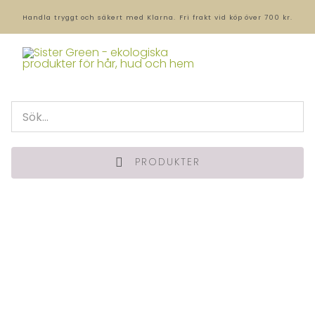
Handla tryggt och säkert med Klarna.
Fri frakt vid köp över 700 kr.
PRODUKTER