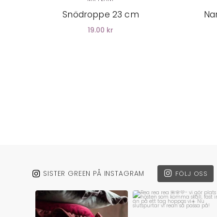
Snödroppe 23 cm
Na
19.00 kr
SISTER GREEN PÅ INSTAGRAM
FÖLJ OSS