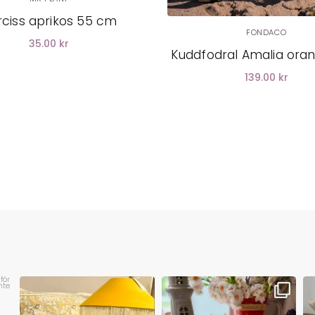
rciss aprikos 55 cm
FONDACO
35.00 kr
Kuddfodral Amalia ora
139.00 kr