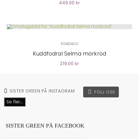
449.00 kr
LÄGG I VARUKORG
FONDACO
Kuddfodral Selma mörkröd
219.00 kr
SISTER GREEN PÅ INSTAGRAM
FÖLJ OSS
Se fler...
SISTER GREEN PÅ FACEBOOK