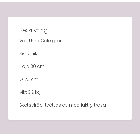
Beskrivning
Vas Urna Cole grön
Keramik
Höjd 30 cm
Ø 25 cm
Vikt 3,2 kg
Skötselråd: tvättas av med fuktig trasa