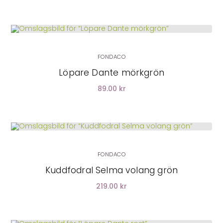
LÄGG I VARUKORG
FONDACO
Löpare Dante mörkgrön
89.00 kr
LÄGG I VARUKORG
FONDACO
Kuddfodral Selma volang grön
219.00 kr