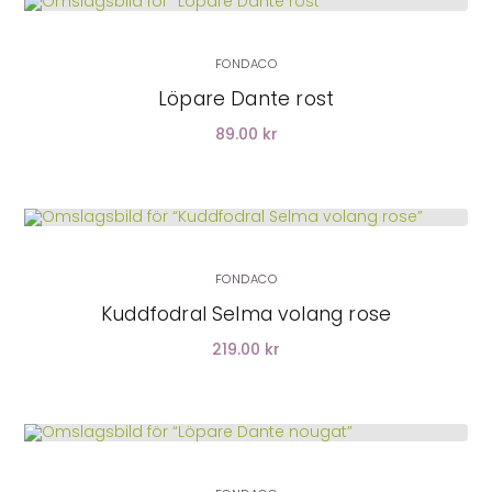
LÄGG I VARUKORG
FONDACO
Löpare Dante rost
89.00 kr
LÄGG I VARUKORG
FONDACO
Kuddfodral Selma volang rose
219.00 kr
LÄGG I VARUKORG