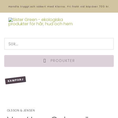
Handla tryggt och säkert med Klarna.
Fri frakt vid köp över 700 kr.
PRODUKTER
KAMPANJ
OLSSON & JENSEN