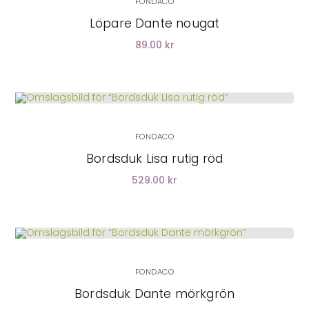
FONDACO
Löpare Dante nougat
89.00 kr
LÄGG I VARUKORG
FONDACO
Bordsduk Lisa rutig röd
529.00 kr
FONDACO
Bordsduk Dante mörkgrön